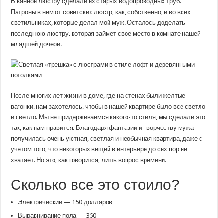
В ванной люстру сделали из старых водопроводных труб.
Патроны в нем от советских люстр, как, собственно, и во всех
светильниках, которые делал мой муж. Осталось доделать
последнюю люстру, которая займет свое место в комнате нашей
младшей дочери.
После многих лет жизни в доме, где на стенах были желтые
вагонки, нам захотелось, чтобы в нашей квартире было все светло
и светло. Мы не придерживаемся какого-то стиля, мы сделали это
так, как нам нравится. Благодаря фантазии и творчеству мужа
получилась очень уютная, светлая и необычная квартира, даже с
учетом того, что некоторых вещей в интерьере до сих пор не
хватает. Но это, как говорится, лишь вопрос времени.
Сколько все это стоило?
Электрический — 150 долларов
Выравнивание пола — 350