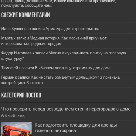
права, принадлежащие Вам, Вашей компании или организации,
пожалуйста,
сообщите нам.
Свежие комментарии
Илья Кузнецов
к записи
Арматура для строительства
Марта
к записи
Модная история. Как москвичей приучают
интересоваться родным городом
Фёдор Николаев
к записи
Можно ли укладывать плитку на гипсовую
штукатурку?
Тимофей
к записи
Выбираем лестницу-стремянку для дома
Герман
к записи
Как не стать обманутым дольщиком? 3 признака
застройщика-банкрота
Категория постов
Что проверить перед возведением стен и перегородок в доме
6 дней назад
Как подготовить площадку для аренды
тяжелого автокрана