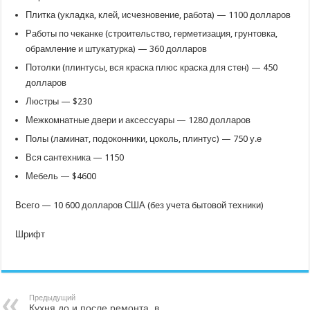
Плитка (укладка, клей, исчезновение, работа) — 1100 долларов
Работы по чеканке (строительство, герметизация, грунтовка,
обрамление и штукатурка) — 360 долларов
Потолки (плинтусы, вся краска плюс краска для стен) — 450
долларов
Люстры — $230
Межкомнатные двери и аксессуары — 1280 долларов
Полы (ламинат, подоконники, цоколь, плинтус) — 750 у.е
Вся сантехника — 1150
Мебель — $4600
Всего — 10 600 долларов США (без учета бытовой техники)
Шрифт
Предыдущий
Кухня до и после ремонта, в