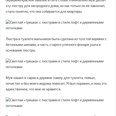
окрашена красной эмалью в пять слоев. Изначально муж делал
эту люстру для загородного дома, но как только он ее закончил,
стало понятно, что она собирается для квартиры.
Люстра в туалете мальчиков была сделана из толстой веревки с
бетонными шипами, а часть старого уличного фонаря ушла в
основание люстры.
Муж нашел в сарае в деревне лампу для туалета, помыл,
почистил и без моего ведома повесил. Я был поражен, и пока это
единственное, что мне не нравится.