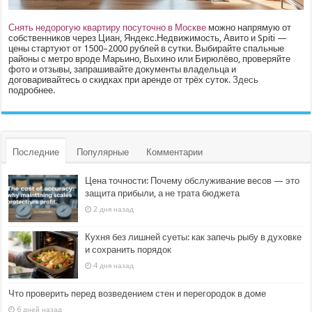
Снять недорогую квартиру посуточно в Москве
можно напрямую от
собственников через Циан, Яндекс.Недвижимость, Авито и Spiti —
цены стартуют от 1500–2000 рублей в сутки. Выбирайте спальные
районы с метро вроде Марьино, Выхино или Бирюлёво, проверяйте
фото и отзывы, запрашивайте документы владельца и
договаривайтесь о скидках при аренде от трёх суток.
Здесь
подробнее.
Последние
Популярные
Комментарии
Цена точности: Почему обслуживание весов — это
защита прибыли, а не трата бюджета
2 дня назад
Кухня без лишней суеты: как запечь рыбу в духовке
и сохранить порядок
4 дня назад
Что проверить перед возведением стен и перегородок в доме
6 дней назад