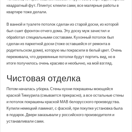
квадратный фут. Плинтус клеили сами, все малярные работы в
квартире тоже делали.
В ванной и туалете потолок сделан из старой доски, из которой
был сшит фронтон отчего дома. Эту доску муж зачистил и
обработал специальными составами. Кухонный потолок был
сделан из паркетной доски (тоже оставшейся от ремонта в
родительском доме), которую мы покрасили в белый цвет. Очень
переживала, что деревянные потолки будут портить вид, но в
итоге получилось очень красиво и необычно, на мой взгляд.
Чистовая отделка
Потом началась уборка. Стены кухни покрашены моющейся
краской Тиккурила (смывается прекрасно), а все остальные стены
и потолок покрашены краской МАВ белорусского производства.
Купили немецкий ламинат, с фаской, при покупке установка была
в подарок. Двери заказывали у российского производителя и
устанавливали сами.