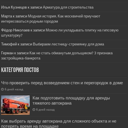
Илья Кузнецов
к записи
Арматура для строительства
Марта
к записи
Модная история. Как москвичей приучают
интересоваться родным городом
Фёдор Николаев
к записи
Можно ли укладывать плитку на гипсовую
штукатурку?
Тимофей
к записи
Выбираем лестницу-стремянку для дома
Герман
к записи
Как не стать обманутым дольщиком? 3 признака
застройщика-банкрота
Категория постов
Что проверить перед возведением стен и перегородок в доме
6 дней назад
Как подготовить площадку для аренды
тяжелого автокрана
6 дней назад
Как выбрать аренду автокрана для сложного объекта и не
потерять время на площадке