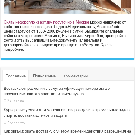
Снять недорогую квартиру посуточно в Москве
можно напрямую от
собственников через Циан, Яндекс.Недвижимость, Авито и Spiti —
цены стартуют от 1500–2000 рублей в сутки. Выбирайте спальные
районы с метро вроде Марьино, Выхино или Бирюлёво, проверяйте
фото и отзывы, запрашивайте документы владельца и
договаривайтесь о скидках при аренде от трёх суток.
Здесь
подробнее.
Последние
Популярные
Комментарии
Доставка отправлений с услугой «фиксация номера акта о
нарушении»: как это работает и зачем нужно
2 дня назад
Курьерские услуги для магазинов товаров для экстремальных видов
спорта: доставка шлемов и защиты
2 дня назад
Как организовать доставку с учётом времени действия разрешения на