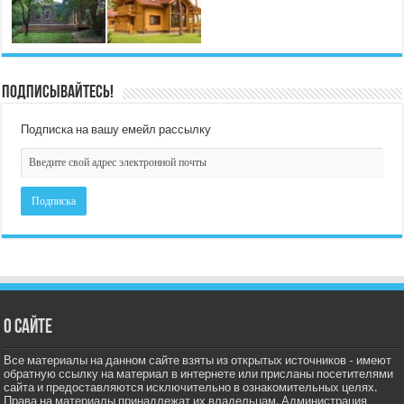
Подписывайтесь!
Подписка на вашу емейл рассылку
О сайте
Все материалы на данном сайте взяты из открытых источников - имеют
обратную ссылку на материал в интернете или присланы посетителями
сайта и предоставляются исключительно в ознакомительных целях.
Права на материалы принадлежат их владельцам. Администрация