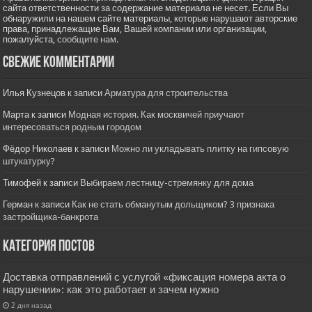
сайта ответственности за содержание материала не несет. Если Вы
обнаружили на нашем сайте материалы, которые нарушают авторские
права, принадлежащие Вам, Вашей компании или организации,
пожалуйста,
сообщите нам.
Свежие комментарии
Илья Кузнецов
к записи
Арматура для строительства
Марта
к записи
Модная история. Как москвичей приучают
интересоваться родным городом
Фёдор Николаев
к записи
Можно ли укладывать плитку на гипсовую
штукатурку?
Тимофей
к записи
Выбираем лестницу-стремянку для дома
Герман
к записи
Как не стать обманутым дольщиком? 3 признака
застройщика-банкрота
Категория постов
Доставка отправлений с услугой «фиксация номера акта о
нарушении»: как это работает и зачем нужно
2 дня назад