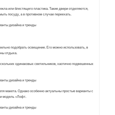
текла или блестящего пластика. Такие двери отделяются,
мыть посуду, а в противном случае переехать.
вильно подобрать освещение. Его можно использовать, в
оны отдыха.
ескольких одинаковых светильников, хаотично подвешенных
иля макета. Однако особенно актуальны простые варианты с
и модель «Лофт.