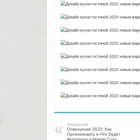
Предыдущий
Освещение 2023: Как
Организовать и Что Будет
Актуально в Новом Году