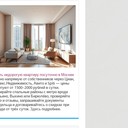
ть недорогую квартиру посуточно в Москве
но напрямую от собственников через Циан,
екс.Недвижимость, Авито и Spiti — цены
туют от 1500–2000 рублей в сутки.
ирайте спальные районы с метро вроде
ьино, Выхино или Бирюлёво, проверяйте
о и отзывы, запрашивайте документы
дельца и договаривайтесь о скидках при
де от трёх суток.
Здесь
подробнее.