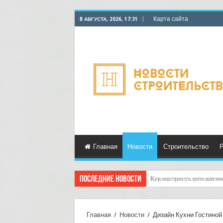
Карта сайта
8 АВГУСТА, 2026, 17:31
Главная
Новости
Строительство
Р
Последние новости
Как настроить автоматич
Главная
/
Новости
/
Дизайн Кухни Гостиной