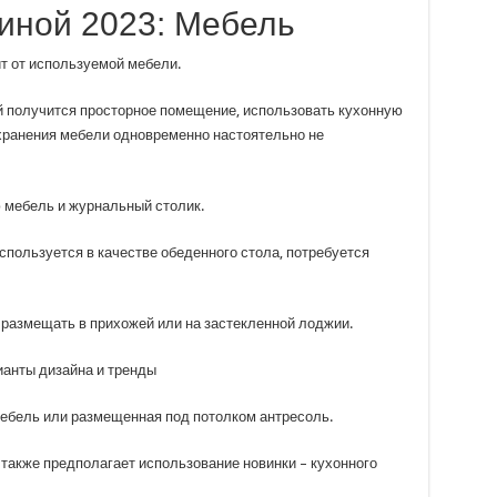
тиной 2023: Мебель
ит от используемой мебели.
 получится просторное помещение, использовать кухонную
хранения мебели одновременно настоятельно не
ю мебель и журнальный столик.
используется в качестве обеденного стола, потребуется
ет размещать в прихожей или на застекленной лоджии.
ебель или размещенная под потолком антресоль.
 также предполагает использование новинки – кухонного