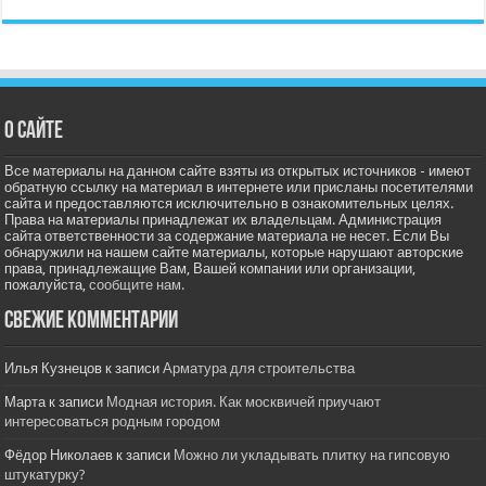
О сайте
Все материалы на данном сайте взяты из открытых источников - имеют
обратную ссылку на материал в интернете или присланы посетителями
сайта и предоставляются исключительно в ознакомительных целях.
Права на материалы принадлежат их владельцам. Администрация
сайта ответственности за содержание материала не несет. Если Вы
обнаружили на нашем сайте материалы, которые нарушают авторские
права, принадлежащие Вам, Вашей компании или организации,
пожалуйста,
сообщите нам.
Свежие комментарии
Илья Кузнецов
к записи
Арматура для строительства
Марта
к записи
Модная история. Как москвичей приучают
интересоваться родным городом
Фёдор Николаев
к записи
Можно ли укладывать плитку на гипсовую
штукатурку?