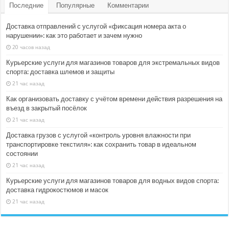
Последние
Популярные
Комментарии
Доставка отправлений с услугой «фиксация номера акта о
нарушении»: как это работает и зачем нужно
20 часов назад
Курьерские услуги для магазинов товаров для экстремальных видов
спорта: доставка шлемов и защиты
21 час назад
Как организовать доставку с учётом времени действия разрешения на
въезд в закрытый посёлок
21 час назад
Доставка грузов с услугой «контроль уровня влажности при
транспортировке текстиля»: как сохранить товар в идеальном
состоянии
21 час назад
Курьерские услуги для магазинов товаров для водных видов спорта:
доставка гидрокостюмов и масок
21 час назад