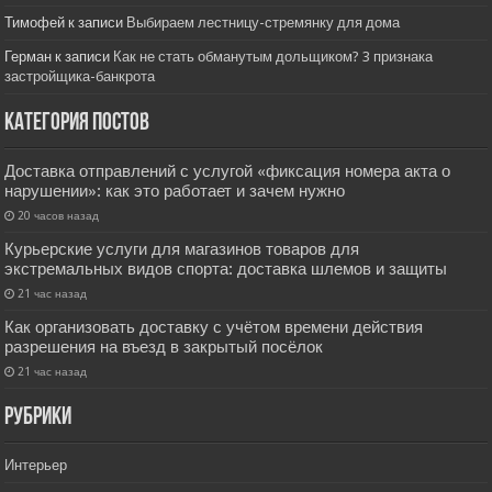
Тимофей
к записи
Выбираем лестницу-стремянку для дома
Герман
к записи
Как не стать обманутым дольщиком? 3 признака
застройщика-банкрота
Категория постов
Доставка отправлений с услугой «фиксация номера акта о
нарушении»: как это работает и зачем нужно
20 часов назад
Курьерские услуги для магазинов товаров для
экстремальных видов спорта: доставка шлемов и защиты
21 час назад
Как организовать доставку с учётом времени действия
разрешения на въезд в закрытый посёлок
21 час назад
РУбрики
Интерьер