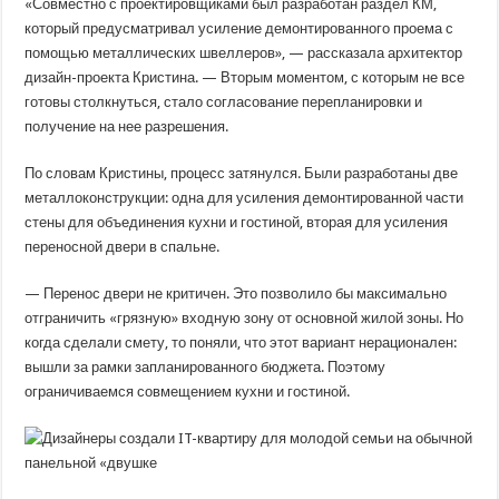
«Совместно с проектировщиками был разработан раздел КМ,
который предусматривал усиление демонтированного проема с
помощью металлических швеллеров», — рассказала архитектор
дизайн-проекта Кристина. — Вторым моментом, с которым не все
готовы столкнуться, стало согласование перепланировки и
получение на нее разрешения.
По словам Кристины, процесс затянулся. Были разработаны две
металлоконструкции: одна для усиления демонтированной части
стены для объединения кухни и гостиной, вторая для усиления
переносной двери в спальне.
— Перенос двери не критичен. Это позволило бы максимально
отграничить «грязную» входную зону от основной жилой зоны. Но
когда сделали смету, то поняли, что этот вариант нерационален:
вышли за рамки запланированного бюджета. Поэтому
ограничиваемся совмещением кухни и гостиной.