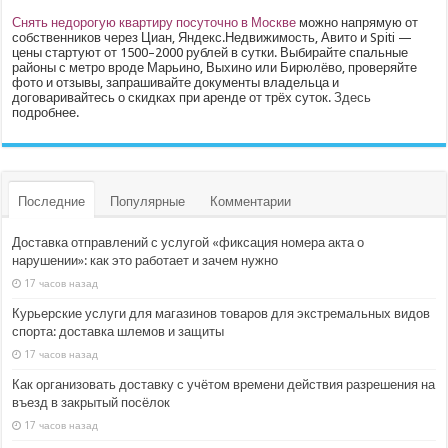
Снять недорогую квартиру посуточно в Москве
можно напрямую от
собственников через Циан, Яндекс.Недвижимость, Авито и Spiti —
цены стартуют от 1500–2000 рублей в сутки. Выбирайте спальные
районы с метро вроде Марьино, Выхино или Бирюлёво, проверяйте
фото и отзывы, запрашивайте документы владельца и
договаривайтесь о скидках при аренде от трёх суток.
Здесь
подробнее.
Последние
Популярные
Комментарии
Доставка отправлений с услугой «фиксация номера акта о
нарушении»: как это работает и зачем нужно
17 часов назад
Курьерские услуги для магазинов товаров для экстремальных видов
спорта: доставка шлемов и защиты
17 часов назад
Как организовать доставку с учётом времени действия разрешения на
въезд в закрытый посёлок
17 часов назад