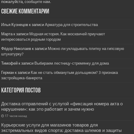
пожалуйста,
сообщите нам.
Свежие комментарии
Илья Кузнецов
к записи
Арматура для строительства
Марта
к записи
Модная история. Как москвичей приучают
интересоваться родным городом
Фёдор Николаев
к записи
Можно ли укладывать плитку на гипсовую
штукатурку?
Тимофей
к записи
Выбираем лестницу-стремянку для дома
Герман
к записи
Как не стать обманутым дольщиком? 3 признака
застройщика-банкрота
Категория постов
Доставка отправлений с услугой «фиксация номера акта о
нарушении»: как это работает и зачем нужно
17 часов назад
Курьерские услуги для магазинов товаров для
экстремальных видов спорта: доставка шлемов и защиты