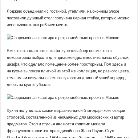
Лоджию объединили с гостиной, утеплили, на оконном блоке
поставили дубовый стол; получена барная стойка, которую можно
использовать как рабочее место.
Вместо стандартного шкафа-купе дизайнер совместно с
декоратором выбрали для прихожей два вместительных обувных
шкафа, что сделало помещение более просторным. Пол здесь и
на кухне выложен плиткой из этой же коллекции, но разного цвета,
тем самым визуально немного укоротив длинный узкий коридор,
дверь на кухню убрали.
Кухня получилась самой выразительной благодаря композиции
столовой, составленной из необычных для московских квартир
предметов. Стол и стулья являются копиями мебели
французского архитектора и дизайнера Жана Пруве. Стул
Standard был создан в 1934 году, стол Gueridon — в 1949 году, но