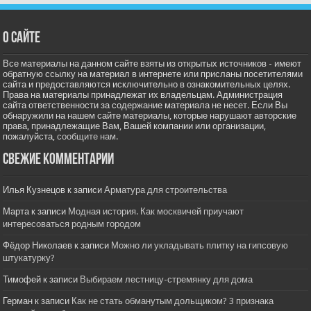
О сайте
Все материалы на данном сайте взяты из открытых источников - имеют
обратную ссылку на материал в интернете или присланы посетителями
сайта и предоставляются исключительно в ознакомительных целях.
Права на материалы принадлежат их владельцам. Администрация
сайта ответственности за содержание материала не несет. Если Вы
обнаружили на нашем сайте материалы, которые нарушают авторские
права, принадлежащие Вам, Вашей компании или организации,
пожалуйста,
сообщите нам.
Свежие комментарии
Илья Кузнецов
к записи
Арматура для строительства
Марта
к записи
Модная история. Как москвичей приучают
интересоваться родным городом
Фёдор Николаев
к записи
Можно ли укладывать плитку на гипсовую
штукатурку?
Тимофей
к записи
Выбираем лестницу-стремянку для дома
Герман
к записи
Как не стать обманутым дольщиком? 3 признака