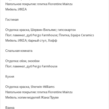
Напольное покрытие: плитка Florentine Mainzu
Мебель: ИКЕА
Гостиная
Отделка: краска, Шервин-Вильямс; гипсокартон
Пол: ламинат, дуб Pergo Farmhouse; Плитка, Equipe Ceramics
Мебель: ИКЕА; барный стул, Хофф
Спальная комната
Отделка: обои, экообои
Пол: ламинат, дуб Pergo Farmhouse
Кухня
Отделка: краска, Sherwin-Williams
Напольное покрытие: плитка Florentine Mainzu
Мебель: копии моделей Жана Пруве
Ванна