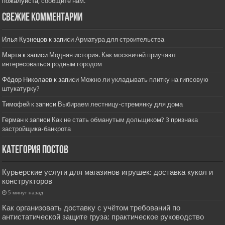
пожалуйста,
сообщите нам.
Свежие комментарии
Илья Кузнецов
к записи
Арматура для строительства
Марта
к записи
Модная история. Как москвичей приучают
интересоваться родным городом
Фёдор Николаев
к записи
Можно ли укладывать плитку на гипсовую
штукатурку?
Тимофей
к записи
Выбираем лестницу-стремянку для дома
Герман
к записи
Как не стать обманутым дольщиком? 3 признака
застройщика-банкрота
Категория постов
Курьерские услуги для магазинов игрушек: доставка кукол и
конструкторов
5 минут назад
Как организовать доставку с учётом требований по
антистатической защите груза: практическое руководство