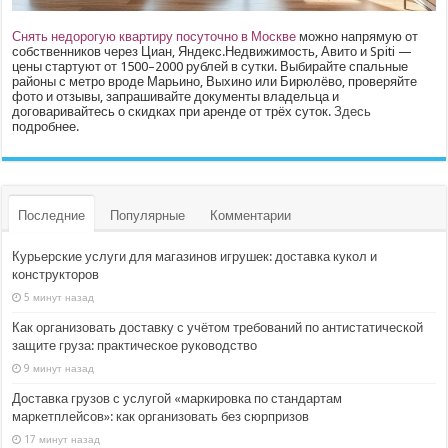
Снять недорогую квартиру посуточно в Москве
можно напрямую от
собственников через Циан, Яндекс.Недвижимость, Авито и Spiti —
цены стартуют от 1500–2000 рублей в сутки. Выбирайте спальные
районы с метро вроде Марьино, Выхино или Бирюлёво, проверяйте
фото и отзывы, запрашивайте документы владельца и
договаривайтесь о скидках при аренде от трёх суток.
Здесь
подробнее.
Последние
Популярные
Комментарии
Курьерские услуги для магазинов игрушек: доставка кукол и
конструкторов
5 минут назад
Как организовать доставку с учётом требований по антистатической
защите груза: практическое руководство
9 минут назад
Доставка грузов с услугой «маркировка по стандартам
маркетплейсов»: как организовать без сюрпризов
17 минут назад