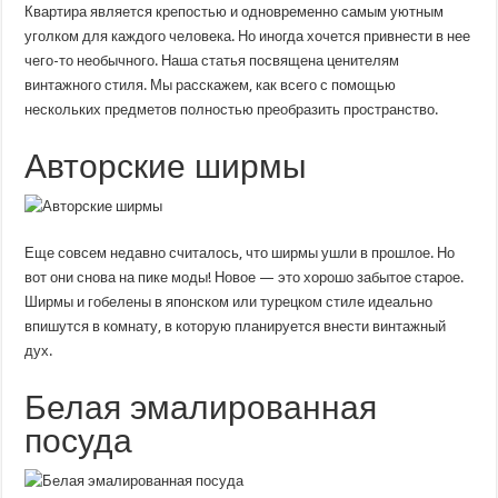
которые
Квартира является крепостью и одновременно самым уютным
придадут
уголком для каждого человека. Но иногда хочется привнести в нее
квартире
винтажный
чего-то необычного. Наша статья посвящена ценителям
стиль
винтажного стиля. Мы расскажем, как всего с помощью
нескольких предметов полностью преобразить пространство.
Авторские ширмы
Еще совсем недавно считалось, что ширмы ушли в прошлое. Но
вот они снова на пике моды! Новое — это хорошо забытое старое.
Ширмы и гобелены в японском или турецком стиле идеально
впишутся в комнату, в которую планируется внести винтажный
дух.
Белая эмалированная
посуда