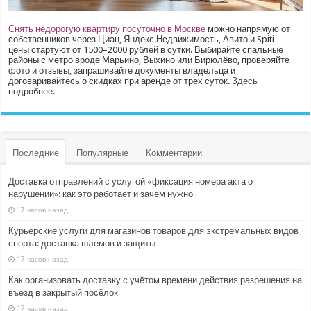
Снять недорогую квартиру посуточно в Москве
можно напрямую от
собственников через Циан, Яндекс.Недвижимость, Авито и Spiti —
цены стартуют от 1500–2000 рублей в сутки. Выбирайте спальные
районы с метро вроде Марьино, Выхино или Бирюлёво, проверяйте
фото и отзывы, запрашивайте документы владельца и
договаривайтесь о скидках при аренде от трёх суток.
Здесь
подробнее.
Последние
Популярные
Комментарии
Доставка отправлений с услугой «фиксация номера акта о
нарушении»: как это работает и зачем нужно
17 часов назад
Курьерские услуги для магазинов товаров для экстремальных видов
спорта: доставка шлемов и защиты
17 часов назад
Как организовать доставку с учётом времени действия разрешения на
въезд в закрытый посёлок
17 часов назад