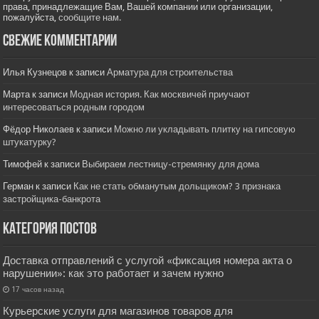
права, принадлежащие Вам, Вашей компании или организации,
пожалуйста,
сообщите нам.
Свежие комментарии
Илья Кузнецов
к записи
Арматура для строительства
Марта
к записи
Модная история. Как москвичей приучают
интересоваться родным городом
Фёдор Николаев
к записи
Можно ли укладывать плитку на гипсовую
штукатурку?
Тимофей
к записи
Выбираем лестницу-стремянку для дома
Герман
к записи
Как не стать обманутым дольщиком? 3 признака
застройщика-банкрота
Категория постов
Доставка отправлений с услугой «фиксация номера акта о
нарушении»: как это работает и зачем нужно
17 часов назад
Курьерские услуги для магазинов товаров для