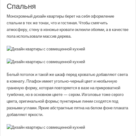
Спальня
Монохромный дизайн квартиры берет на себя оформление
спальни в тех же тонах, что и гостиная. Чтобы смягчить
атмосферу, стену в изножье кровати оклеили обоями, а в качестве
пола использовали массив дерева.
Белый потолок и такой же шкаф перед кроватью добавляют света
в комнату. Плафон имеет угольно-черный цвет и необычную
граненую форму, которая повторяется в вазе на прикроватной
тумбочке, но в основном цвете — сером. Изголовье тоже серого
цвета, оригинальной формы; пунктирные линии сходятся под
разными углами. Яркие абстрактные пятна на белом фоне плаката
добавляют яркости.