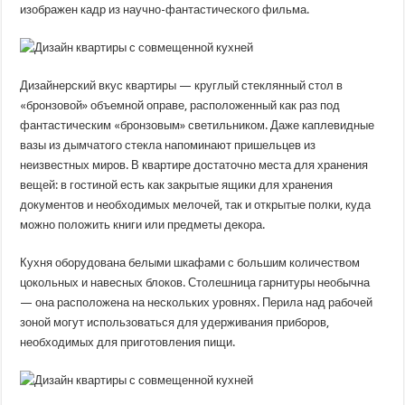
изображен кадр из научно-фантастического фильма.
Дизайнерский вкус квартиры — круглый стеклянный стол в
«бронзовой» объемной оправе, расположенный как раз под
фантастическим «бронзовым» светильником. Даже каплевидные
вазы из дымчатого стекла напоминают пришельцев из
неизвестных миров. В квартире достаточно места для хранения
вещей: в гостиной есть как закрытые ящики для хранения
документов и необходимых мелочей, так и открытые полки, куда
можно положить книги или предметы декора.
Кухня оборудована белыми шкафами с большим количеством
цокольных и навесных блоков. Столешница гарнитуры необычна
— она ​​расположена на нескольких уровнях. Перила над рабочей
зоной могут использоваться для удерживания приборов,
необходимых для приготовления пищи.