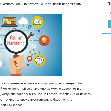
По
т намного больших затрат, но не приносят надлежащих
тки не является навязчивым, как другие виды.
Это
ой же контекстной рекламе многие уже не доверяют и с
когда она появляется у нас на глазах независимо от нашего
т то, что человек самостоятельно будет искать
еленный запрос.