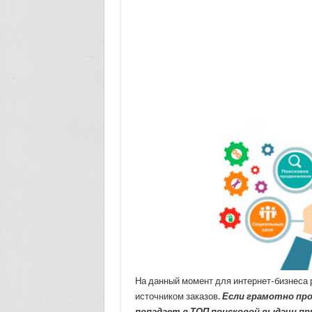
На данный момент для интернет-бизнеса 
источником заказов.
Если грамотно про
попадает в ТОП поисковой выдачи пр