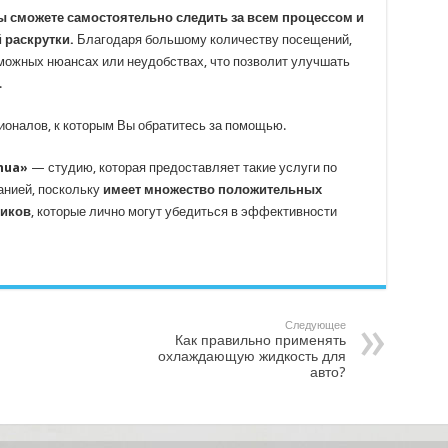
ы сможете самостоятельно следить за всем процессом и
 раскрутки.
Благодаря большому количеству посещений,
зможных нюансах или неудобствах, что позволит улучшать
.
сионалов, к которым Вы обратитесь за помощью.
nua»
— студию, которая предоставляет такие услуги по
анией, поскольку
имеет множество положительных
чиков
, которые лично могут убедиться в эффективности
Следующее
Как правильно применять
охлаждающую жидкость для
авто?