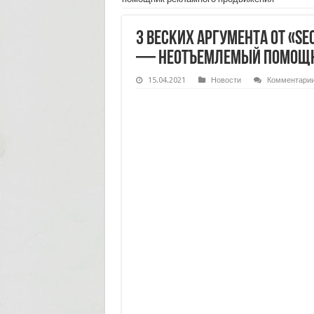
3 веских аргумента от «Se
— неотъемлемый помощн
15.04.2021
Новости
Комментари