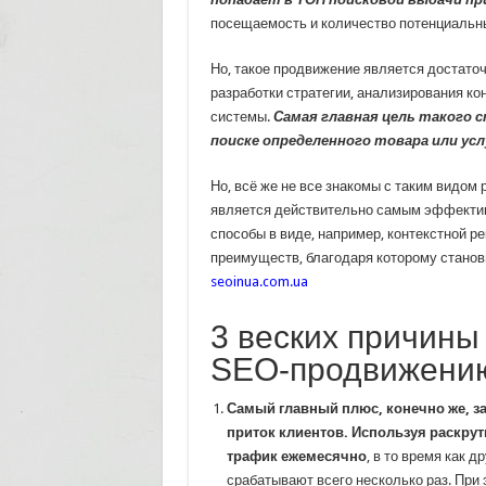
посещаемость и количество потенциальных
Но, такое продвижение является достато
разработки стратегии, анализирования ко
системы.
Самая главная цель такого 
поиске определенного товара или усл
Но, всё же не все знакомы с таким видом 
является действительно самым эффектив
способы в виде, например, контекстной р
преимуществ, благодаря которому станов
seoinua.com.ua
3 веских причины
SEO-продвижени
Самый главный плюс, конечно же, з
приток клиентов. Используя раскрут
трафик ежемесячно
, в то время как
срабатывают всего несколько раз. При