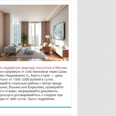
ть недорогую квартиру посуточно в Москве
но напрямую от собственников через Циан,
екс.Недвижимость, Авито и Spiti — цены
туют от 1500–2000 рублей в сутки.
ирайте спальные районы с метро вроде
ьино, Выхино или Бирюлёво, проверяйте
о и отзывы, запрашивайте документы
дельца и договаривайтесь о скидках при
де от трёх суток.
Здесь
подробнее.