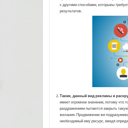
с другими способами, которыеы требуе
результатов.
Также, данный вид рекламы и раскру
имеет огромное значение, потому что т
раздражением пытаются закрыть такую, 
желания. Продвижение же подразумевае
необходимый ему ресурс, введя опред