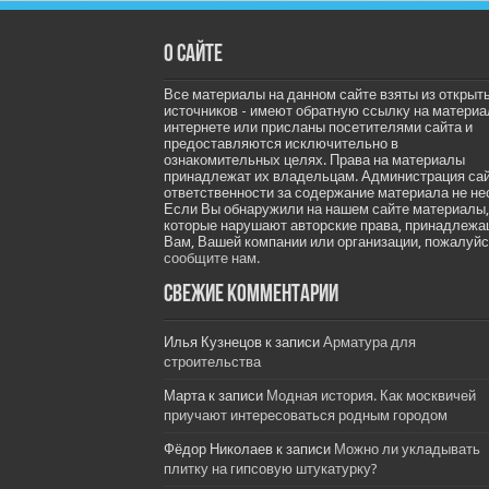
О сайте
Все материалы на данном сайте взяты из открыт
источников - имеют обратную ссылку на материа
интернете или присланы посетителями сайта и
предоставляются исключительно в
ознакомительных целях. Права на материалы
принадлежат их владельцам. Администрация са
ответственности за содержание материала не не
Если Вы обнаружили на нашем сайте материалы,
которые нарушают авторские права, принадлеж
Вам, Вашей компании или организации, пожалуйс
сообщите нам.
Свежие комментарии
Илья Кузнецов
к записи
Арматура для
строительства
Марта
к записи
Модная история. Как москвичей
приучают интересоваться родным городом
Фёдор Николаев
к записи
Можно ли укладывать
плитку на гипсовую штукатурку?