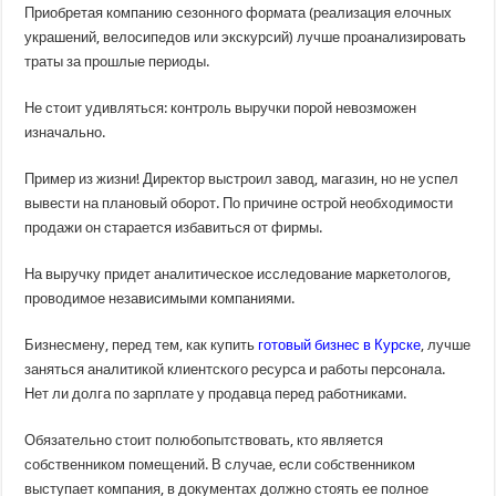
Приобретая компанию сезонного формата (реализация елочных
украшений, велосипедов или экскурсий) лучше проанализировать
траты за прошлые периоды.
Не стоит удивляться: контроль выручки порой невозможен
изначально.
Пример из жизни! Директор выстроил завод, магазин, но не успел
вывести на плановый оборот. По причине острой необходимости
продажи он старается избавиться от фирмы.
На выручку придет аналитическое исследование маркетологов,
проводимое независимыми компаниями.
Бизнесмену, перед тем, как купить
готовый бизнес в Курске
, лучше
заняться аналитикой клиентского ресурса и работы персонала.
Нет ли долга по зарплате у продавца перед работниками.
Обязательно стоит полюбопытствовать, кто является
собственником помещений. В случае, если собственником
выступает компания, в документах должно стоять ее полное