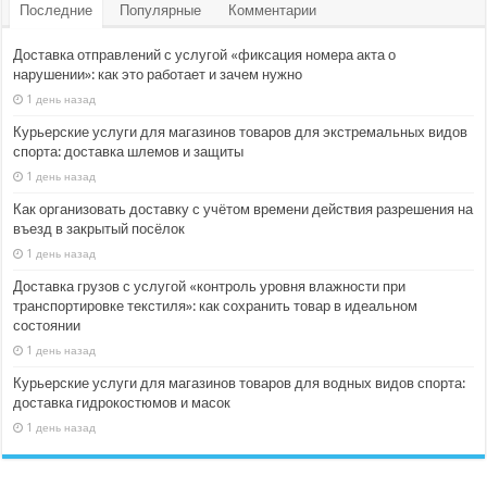
Последние
Популярные
Комментарии
Доставка отправлений с услугой «фиксация номера акта о
нарушении»: как это работает и зачем нужно
1 день назад
Курьерские услуги для магазинов товаров для экстремальных видов
спорта: доставка шлемов и защиты
1 день назад
Как организовать доставку с учётом времени действия разрешения на
въезд в закрытый посёлок
1 день назад
Доставка грузов с услугой «контроль уровня влажности при
транспортировке текстиля»: как сохранить товар в идеальном
состоянии
1 день назад
Курьерские услуги для магазинов товаров для водных видов спорта:
доставка гидрокостюмов и масок
1 день назад