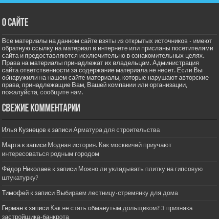
О сайте
Все материалы на данном сайте взяты из открытых источников - имеют
обратную ссылку на материал в интернете или присланы посетителями
сайта и предоставляются исключительно в ознакомительных целях.
Права на материалы принадлежат их владельцам. Администрация
сайта ответственности за содержание материала не несет. Если Вы
обнаружили на нашем сайте материалы, которые нарушают авторские
права, принадлежащие Вам, Вашей компании или организации,
пожалуйста,
сообщите нам.
Свежие комментарии
Илья Кузнецов
к записи
Арматура для строительства
Марта
к записи
Модная история. Как москвичей приучают
интересоваться родным городом
Фёдор Николаев
к записи
Можно ли укладывать плитку на гипсовую
штукатурку?
Тимофей
к записи
Выбираем лестницу-стремянку для дома
Герман
к записи
Как не стать обманутым дольщиком? 3 признака
застройщика-банкрота