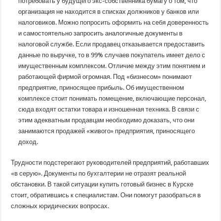
потребовать у будущего экс-собственника бумагу о том, что
организация не находится в списках должников у банков или
налоговиков. Можно попросить оформить на себя доверенность
и самостоятельно запросить аналогичные документы в
налоговой службе. Если продавец отказывается предоставить
данные по выручке, то в 99% случаев покупатель имеет дело с
имущественным комплексом. Отличие между этим понятием и
работающей фирмой огромная. Под «бизнесом» понимают
предприятие, приносящее прибыль. Об имущественном
комплексе стоит понимать помещение, включающие персонал,
сюда входят остатки товара и изношенная техника. В связи с
этим адекватным продавцам необходимо доказать, что они
занимаются продажей «живого» предприятия, приносящего
доход.
Трудности подстерегают руководителей предприятий, работавших
«в серую». Документы по бухгалтерии не отразят реальной
обстановки. В такой ситуации купить готовый бизнес в Курске
стоит, обратившись к специалистам. Они помогут разобраться в
сложных юридических вопросах.