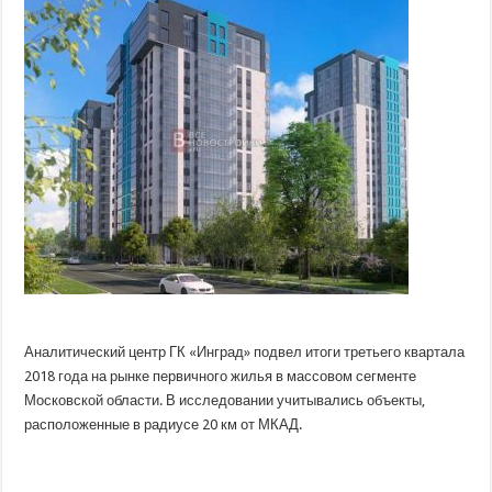
предложения
новостроек
в
МО
начал
увеличиваться
Аналитический центр ГК «Инград» подвел итоги третьего квартала
2018 года на рынке первичного жилья в массовом сегменте
Московской области. В исследовании учитывались объекты,
расположенные в радиусе 20 км от МКАД.