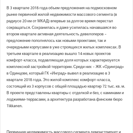
В 3 квартале 2018 года объем предложения на
подмосковном
рынке первичной жилой недвижимости массового сегмента (в
радиусе 20 км от МКАД) впервые за долгое время перестал
сокращаться. Сохранилась и даже усилилась начавшаяся во
втором квартале активная деятельность девелоперов –
предложение пополнялось как новыми проектами, так и
очередными корпусами в уже строящихся жилых комплексах. В
третьем квартале в реализацию вышло 14 новых проектов
комфорт-класса, подавляющая доля которых характеризуется
комплексной застройкой территории. Среди них – ЖК «Одинград»
в Одинцове, который ГК «Инград» вывел в реализацию в 3
квартале 2018 года. Это жилой комплекс комфорт-класса,
состоящий из 3 корпусов с общей площадью квартир 72 тыс. кв. м.
В проекте представлены квартиры с отделкой и без, с каминами и
лоджиями-террасами, а архитектура разработана финским бюро
Tikkanen.
Первичная недвижимость массового сегмента демонстрирует и