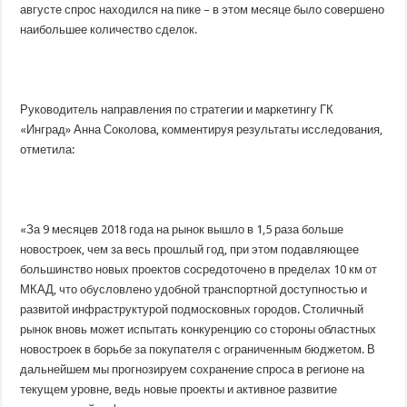
августе спрос находился на пике – в этом месяце было совершено
наибольшее количество сделок.
Руководитель направления по стратегии и маркетингу ГК
«Инград» Анна Соколова, комментируя результаты исследования,
отметила:
«За 9 месяцев 2018 года на рынок вышло в 1,5 раза больше
новостроек, чем за весь прошлый год, при этом подавляющее
большинство новых проектов сосредоточено в пределах 10 км от
МКАД, что обусловлено удобной транспортной доступностью и
развитой инфраструктурой подмосковных городов. Столичный
рынок вновь может испытать конкуренцию со стороны областных
новостроек в борьбе за покупателя с ограниченным бюджетом. В
дальнейшем мы прогнозируем сохранение спроса в регионе на
текущем уровне, ведь новые проекты и активное развитие