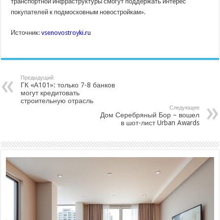
транспортной инфраструктуры смогут поддержать интерес
покупателей к подмосковным новостройкам».
Источник:
vsenovostroyki.ru
Предыдущий
ГК «А101»: только 7-8 банков
могут кредитовать
строительную отрасль
Следующее
Дом Серебряный Бор – вошел
в шот-лист Urban Awards