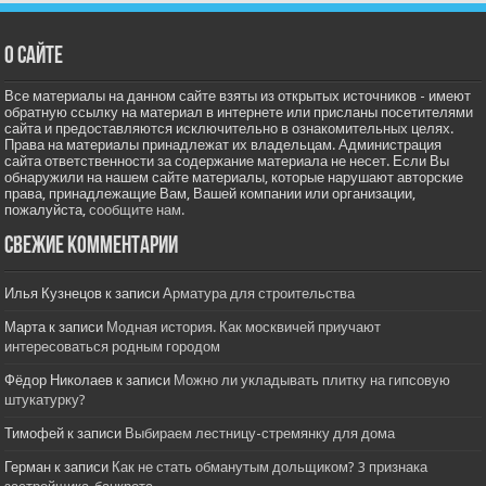
О сайте
Все материалы на данном сайте взяты из открытых источников - имеют
обратную ссылку на материал в интернете или присланы посетителями
сайта и предоставляются исключительно в ознакомительных целях.
Права на материалы принадлежат их владельцам. Администрация
сайта ответственности за содержание материала не несет. Если Вы
обнаружили на нашем сайте материалы, которые нарушают авторские
права, принадлежащие Вам, Вашей компании или организации,
пожалуйста,
сообщите нам.
Свежие комментарии
Илья Кузнецов
к записи
Арматура для строительства
Марта
к записи
Модная история. Как москвичей приучают
интересоваться родным городом
Фёдор Николаев
к записи
Можно ли укладывать плитку на гипсовую
штукатурку?
Тимофей
к записи
Выбираем лестницу-стремянку для дома
Герман
к записи
Как не стать обманутым дольщиком? 3 признака