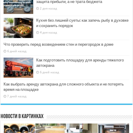
защита прибыли, а не трата бюджета
2 дня назад
Кухня без лишней суеты: как запечь рыбу в духовке
и сохранить порядок
4 дня назад
Что проверить перед возведением стен и перегородок в доме
6 дней назад
Как подготовить площадку для аренды тяжелого
автокрана
6 дней назад
Как выбрать аренду автокрана для сложного объекта и не потерять
время на площадке
7 дней назад
Новости в картинках