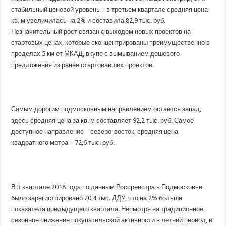
стабильный ценовой уровень – в третьем квартале средняя цена
кв. м увеличилась на 2% и составила 82,9 тыс. руб.
Незначительный рост связан с выходом новых проектов на
стартовых ценах, которые сконцентрированы преимущественно в
пределах 5 км от МКАД, вкупе с вымыванием дешевого
предложения из ранее стартовавших проектов.
Самым дорогим подмосковным направлением остается запад,
здесь средняя цена за кв. м составляет 92,2 тыс. руб. Самое
доступное направление – северо-восток, средняя цена
квадратного метра – 72,6 тыс. руб.
В 3 квартале 2018 года по данным Россреестра в Подмосковье
было зарегистрировано 20,4 тыс. ДДУ, что на 2% больше
показателя предыдущего квартала. Несмотря на традиционное
сезонное снижение покупательской активности в летний период, в