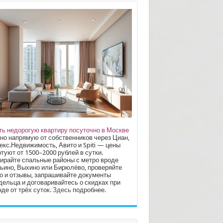
ть недорогую квартиру посуточно в Москве
но напрямую от собственников через Циан,
екс.Недвижимость, Авито и Spiti — цены
туют от 1500–2000 рублей в сутки.
ирайте спальные районы с метро вроде
ьино, Выхино или Бирюлёво, проверяйте
о и отзывы, запрашивайте документы
дельца и договаривайтесь о скидках при
де от трёх суток.
Здесь
подробнее.