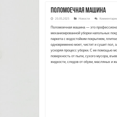
Поломоечная машина
20.05.2025
Новости
Комментари
Поломоечная машина — это профессиона
механизированной уборки напольных покр
паркета с водостойким покрытием, плитки
одновременно моет, чистит и сушит пол, 
ускоряя процесс уборки. С ее помощью м
поверхность от пыли, сухого мусора, въев
жидкости, следов от обуви, масляных и ж