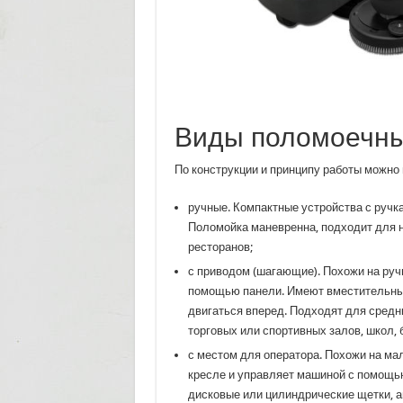
Виды поломоечн
По конструкции и принципу работы можн
ручные. Компактные устройства с ручк
Поломойка маневренна, подходит для 
ресторанов;
с приводом (шагающие). Похожи на ручн
помощью панели. Имеют вместительные
двигаться вперед. Подходят для сред
торговых или спортивных залов, школ, 
с местом для оператора. Похожи на мал
кресле и управляет машиной с помощью
дисковые или цилиндрические щетки, 