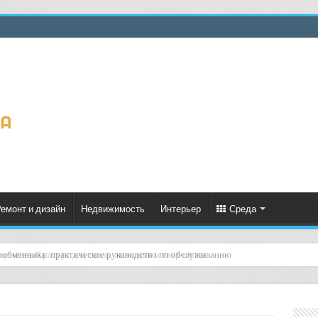
емонт и дизайн
Недвижимость
Интерьер
Среда
ценённый ресурс для тепла, экономии и творчества