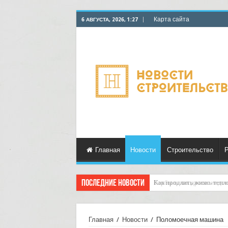
Карта сайта
6 АВГУСТА, 2026, 1:27
Главная
Новости
Строительство
Р
Последние новости
Горбыль как дрова: недоо
Главная
/
Новости
/
Поломоечная машина