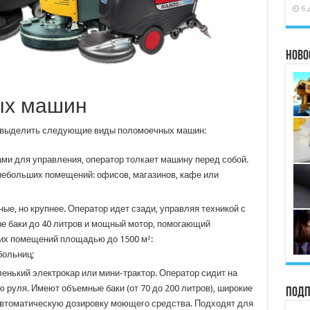
6 
Ново
ых машин
о выделить следующие виды поломоечных машин:
ами для управления, оператор толкает машину перед собой.
небольших помещений: офисов, магазинов, кафе или
ые, но крупнее. Оператор идет сзади, управляя техникой с
 баки до 40 литров и мощный мотор, помогающий
них помещений площадью до 1500 м²:
больниц;
енький электрокар или мини-трактор. Оператор сидит на
 руля. Имеют объемные баки (от 70 до 200 литров), широкие
Подп
автоматическую дозировку моющего средства. Подходят для