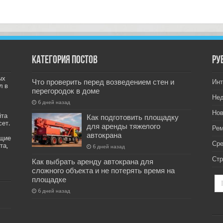
Категория постов
РУ
ых
Что проверить перед возведением стен и
Инт
л в
перегородок в доме
Не
6 дней назад
Нов
йта
Как подготовить площадку
сет.
для аренды тяжелого
Рем
автокрана
ащие
Ср
та,
6 дней назад
Стр
Как выбрать аренду автокрана для
сложного объекта и не потерять время на
площадке
6 дней назад