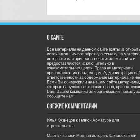
О сайте
Все материалы на данном сайте взяты из открыт
источников - имеют обратную ссылку на материа
интернете или присланы посетителями сайта и
предоставляются исключительно в
ознакомительных целях. Права на материалы
принадлежат их владельцам. Администрация са
ответственности за содержание материала не не
Если Вы обнаружили на нашем сайте материалы,
которые нарушают авторские права, принадлеж
Вам, Вашей компании или организации, пожалуйс
сообщите нам.
Свежие комментарии
Илья Кузнецов
к записи
Арматура для
строительства
Марта
к записи
Модная история. Как москвичей