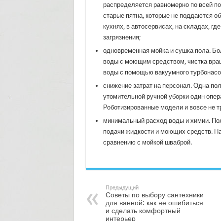
распределяется равномерно по всей по
старые пятна, которые не поддаются о
кухнях, в автосервисах, на складах, гд
загрязнения;
одновременная мойка и сушка пола. Бол
воды с моющим средством, чистка вра
воды с помощью вакуумного турбонасо
снижение затрат на персонал. Одна по
утомительной ручной уборки один опе
Роботизированные модели и вовсе не т
минимальный расход воды и химии. П
подачи жидкости и моющих средств. Нап
сравнению с мойкой шваброй.
Предыдущий
Советы по выбору сантехники
для ванной: как не ошибиться
и сделать комфортный
интерьер