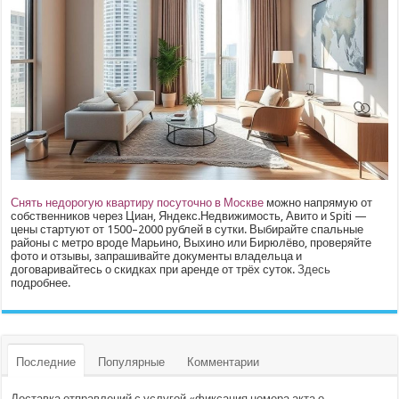
Снять недорогую квартиру посуточно в Москве
можно напрямую от
собственников через Циан, Яндекс.Недвижимость, Авито и Spiti —
цены стартуют от 1500–2000 рублей в сутки. Выбирайте спальные
районы с метро вроде Марьино, Выхино или Бирюлёво, проверяйте
фото и отзывы, запрашивайте документы владельца и
договаривайтесь о скидках при аренде от трёх суток.
Здесь
подробнее.
Последние
Популярные
Комментарии
Доставка отправлений с услугой «фиксация номера акта о