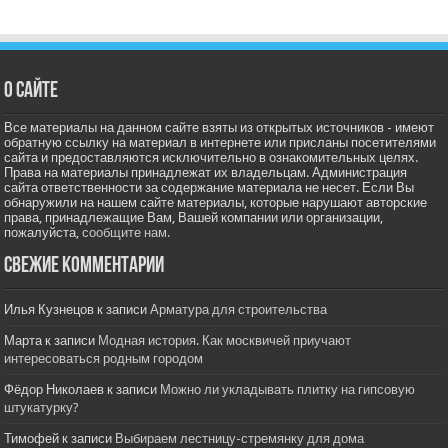
О сайте
Все материалы на данном сайте взяты из открытых источников - имеют
обратную ссылку на материал в интернете или присланы посетителями
сайта и предоставляются исключительно в ознакомительных целях.
Права на материалы принадлежат их владельцам. Администрация
сайта ответственности за содержание материала не несет. Если Вы
обнаружили на нашем сайте материалы, которые нарушают авторские
права, принадлежащие Вам, Вашей компании или организации,
пожалуйста,
сообщите нам.
Свежие комментарии
Илья Кузнецов
к записи
Арматура для строительства
Марта
к записи
Модная история. Как москвичей приучают
интересоваться родным городом
Фёдор Николаев
к записи
Можно ли укладывать плитку на гипсовую
штукатурку?
Тимофей
к записи
Выбираем лестницу-стремянку для дома