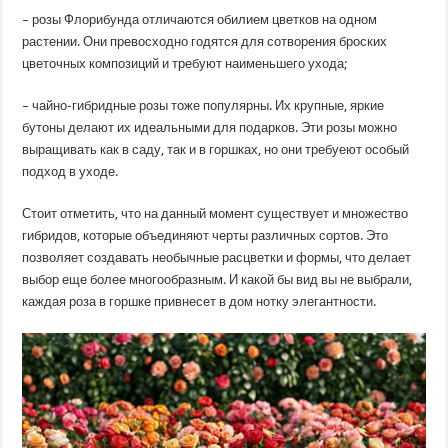
– розы Флорибунда отличаются обилием цветков на одном
растении. Они превосходно годятся для сотворения броских
цветочных композиций и требуют наименьшего ухода;
– чайно-гибридные розы тоже популярны. Их крупные, яркие
бутоны делают их идеальными для подарков. Эти розы можно
выращивать как в саду, так и в горшках, но они требуеют особый
подход в уходе.
Стоит отметить, что на данный момент существует и множество
гибридов, которые объединяют черты различных сортов. Это
позволяет создавать необычные расцветки и формы, что делает
выбор еще более многообразным. И какой бы вид вы не выбрали,
каждая роза в горшке привнесет в дом нотку элегантности.