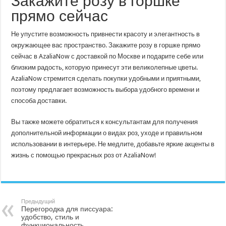
Закажите розу в горшке
прямо сейчас
Не упустите возможность привнести красоту и элегантность в
окружающее вас пространство. Закажите розу в горшке прямо
сейчас в AzaliaNow с доставкой по Москве и подарите себе или
близким радость, которую принесут эти великолепные цветы.
AzaliaNow стремится сделать покупки удобными и приятными,
поэтому предлагает возможность выбора удобного времени и
способа доставки.
Вы также можете обратиться к консультантам для получения
дополнительной информации о видах роз, уходе и правильном
использовании в интерьере. Не медлите, добавьте яркие акценты в
жизнь с помощью прекрасных роз от AzaliaNow!
Предыдущий
Перегородка для писсуара:
удобство, стиль и
функциональность