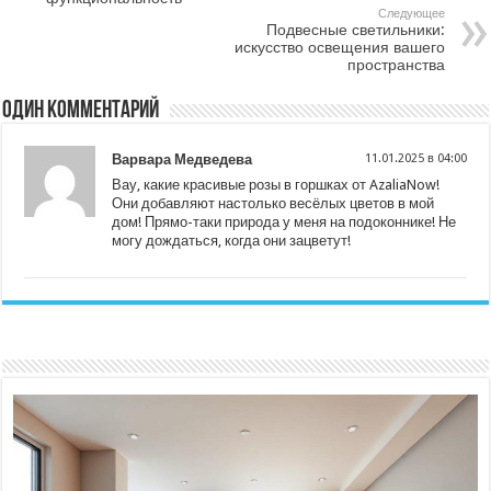
Следующее
Подвесные светильники:
искусство освещения вашего
пространства
Один комментарий
Варвара Медведева
11.01.2025 в 04:00
Вау, какие красивые розы в горшках от AzaliaNow!
Они добавляют настолько весёлых цветов в мой
дом! Прямо-таки природа у меня на подоконнике! Не
могу дождаться, когда они зацветут!