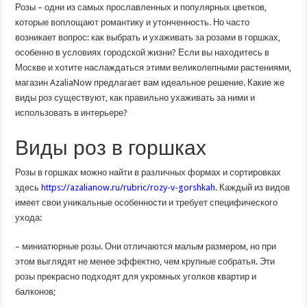
Розы – одни из самых прославленных и популярных цветков,
которые воплощают романтику и утонченность. Но часто
возникает вопрос: как выбрать и ухаживать за розами в горшках,
особенно в условиях городской жизни? Если вы находитесь в
Москве и хотите наслаждаться этими великолепными растениями,
магазин AzaliaNow предлагает вам идеальное решение. Какие же
виды роз существуют, как правильно ухаживать за ними и
использовать в интерьере?
Виды роз в горшках
Розы в горшках можно найти в различных формах и сортировках
здесь
https://azalianow.ru/rubric/rozy-v-gorshkah
. Каждый из видов
имеет свои уникальные особенности и требует специфического
ухода:
– миниатюрные розы. Они отличаются малым размером, но при
этом выглядят не менее эффектно, чем крупные собратья. Эти
розы прекрасно подходят для укромных уголков квартир и
балконов;