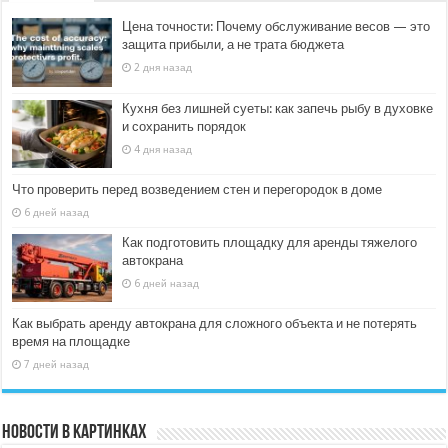
Цена точности: Почему обслуживание весов — это
защита прибыли, а не трата бюджета
2 дня назад
Кухня без лишней суеты: как запечь рыбу в духовке
и сохранить порядок
4 дня назад
Что проверить перед возведением стен и перегородок в доме
6 дней назад
Как подготовить площадку для аренды тяжелого
автокрана
6 дней назад
Как выбрать аренду автокрана для сложного объекта и не потерять
время на площадке
7 дней назад
Новости в картинках