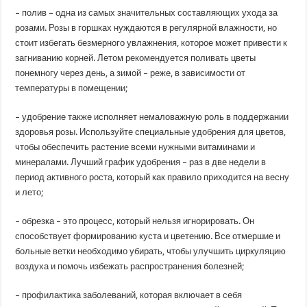
– полив – одна из самых значительных составляющих ухода за
розами. Розы в горшках нуждаются в регулярной влажности, но
стоит избегать безмерного увлажнения, которое может привести к
загниванию корней. Летом рекомендуется поливать цветы
понемногу через день, а зимой – реже, в зависимости от
температуры в помещении;
– удобрение также исполняет немаловажную роль в поддержании
здоровья розы. Используйте специальные удобрения для цветов,
чтобы обеспечить растение всеми нужными витаминами и
минералами. Лучший график удобрения – раз в две недели в
период активного роста, который как правило приходится на весну
и лето;
– обрезка – это процесс, который нельзя игнорировать. Он
способствует формированию куста и цветению. Все отмершие и
больные ветки необходимо убирать, чтобы улучшить циркуляцию
воздуха и помочь избежать распространения болезней;
– профилактика заболеваний, которая включает в себя