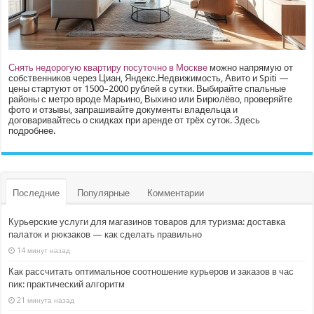
Снять недорогую квартиру посуточно в Москве
можно напрямую от
собственников через Циан, Яндекс.Недвижимость, Авито и Spiti —
цены стартуют от 1500–2000 рублей в сутки. Выбирайте спальные
районы с метро вроде Марьино, Выхино или Бирюлёво, проверяйте
фото и отзывы, запрашивайте документы владельца и
договаривайтесь о скидках при аренде от трёх суток.
Здесь
подробнее.
Последние
Популярные
Комментарии
Курьерские услуги для магазинов товаров для туризма: доставка
палаток и рюкзаков — как сделать правильно
14 минут назад
Как рассчитать оптимальное соотношение курьеров и заказов в час
пик: практический алгоритм
21 минута назад