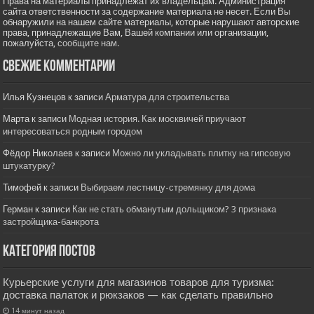
Права на материалы принадлежат их владельцам. Администрация
сайта ответственности за содержание материала не несет. Если Вы
обнаружили на нашем сайте материалы, которые нарушают авторские
права, принадлежащие Вам, Вашей компании или организации,
пожалуйста,
сообщите нам.
Свежие комментарии
Илья Кузнецов
к записи
Арматура для строительства
Марта
к записи
Модная история. Как москвичей приучают
интересоваться родным городом
Фёдор Николаев
к записи
Можно ли укладывать плитку на гипсовую
штукатурку?
Тимофей
к записи
Выбираем лестницу-стремянку для дома
Герман
к записи
Как не стать обманутым дольщиком? 3 признака
застройщика-банкрота
Категория постов
Курьерские услуги для магазинов товаров для туризма:
доставка палаток и рюкзаков — как сделать правильно
14 минут назад