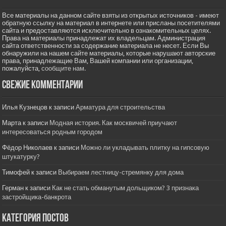
Все материалы на данном сайте взяты из открытых источников - имеют
обратную ссылку на материал в интернете или присланы посетителями
сайта и предоставляются исключительно в ознакомительных целях.
Права на материалы принадлежат их владельцам. Администрация
сайта ответственности за содержание материала не несет. Если Вы
обнаружили на нашем сайте материалы, которые нарушают авторские
права, принадлежащие Вам, Вашей компании или организации,
пожалуйста,
сообщите нам.
Свежие комментарии
Илья Кузнецов
к записи
Арматура для строительства
Марта
к записи
Модная история. Как москвичей приучают
интересоваться родным городом
Фёдор Николаев
к записи
Можно ли укладывать плитку на гипсовую
штукатурку?
Тимофей
к записи
Выбираем лестницу-стремянку для дома
Герман
к записи
Как не стать обманутым дольщиком? 3 признака
застройщика-банкрота
Категория постов