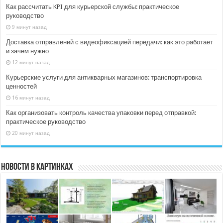
Как рассчитать KPI для курьерской службы: практическое
руководство
9 минут назад
Доставка отправлений с видеофиксацией передачи: как это работает
и зачем нужно
12 минут назад
Курьерские услуги для антикварных магазинов: транспортировка
ценностей
16 минут назад
Как организовать контроль качества упаковки перед отправкой:
практическое руководство
20 минут назад
Новости в картинках