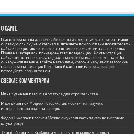
О сайте
Все материалы на данном сайте взяты из открытых источников - имеют
обратную ссылку на материал в интернете или присланы посетителями
сайта и предоставляются исключительно в ознакомительных целях.
Права на материалы принадлежат их владельцам. Администрация
сайта ответственности за содержание материала не несет. Если Вы
обнаружили на нашем сайте материалы, которые нарушают авторские
права, принадлежащие Вам, Вашей компании или организации,
пожалуйста,
сообщите нам.
Свежие комментарии
Илья Кузнецов
к записи
Арматура для строительства
Марта
к записи
Модная история. Как москвичей приучают
интересоваться родным городом
Фёдор Николаев
к записи
Можно ли укладывать плитку на гипсовую
штукатурку?
Тимофей
к записи
Выбираем лестницу-стремянку для дома