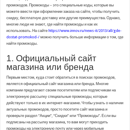
как
промокодов. Промокоды – это специальные коды, которые вы
на
них
можете ввести при оформлении заказа на сайте, чтобы получить
экономить
скидку, бесплатную доставку или другие преимущества. Однако,
многие люди не знают, где найти промокоды и как их
использовать. На сайте
https://www.innov.ru/news-it/2013/all/gde-
dostat-promokod-/
можно получить больше информации о том, где
найти промокоды.
1. Официальный сайт
магазина или бренда
Первым местом, куда стоит обратиться в поисках промокодов,
является официальный сайт магазина или бренда. Многие
компании предлагают своим посетителям или подписчикам на
электронную рассылку специальные промокоды, которые
действуют только в их интернет-магазине. Чтобы узнать о наличии
актуальных промокодов, просто посетите сайт магазина и
проверьте раздел “Акции”, “Скидки” или “Промокоды”. Если вы
подписаны на рассылку магазина, то вам могут приходить
промокоды на электронную почту или через мобильные