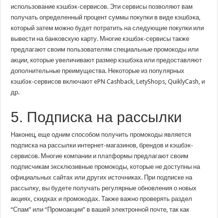
использование кэшбэк-сервисов. Эти сервисы позволяют вам
получать определенный процент суммы покупки в виде кэшбэка,
который затем можно будет потратить на следующие покупки или
вывести на банковскую карту. Многие кэшбэк-сервисы также
предлагают своим пользователям специальные промокоды или
акции, которые увеличивают размер кэшбэка или предоставляют
дополнительные преимущества. Некоторые из популярных
кэшбэк-сервисов включают ePN Cashback, LetyShops, QuiklyCash, и
др.
5. Подписка на рассылки
Наконец, еще одним способом получить промокоды является
подписка на рассылки интернет-магазинов, брендов и кэшбэк-
сервисов. Многие компании и платформы предлагают своим
подписчикам эксклюзивные промокоды, которые не доступны на
официальных сайтах или других источниках. При подписке на
рассылку, вы будете получать регулярные обновления о новых
акциях, скидках и промокодах. Также важно проверять раздел
“Спам” или “Промоакции” в вашей электронной почте, так как