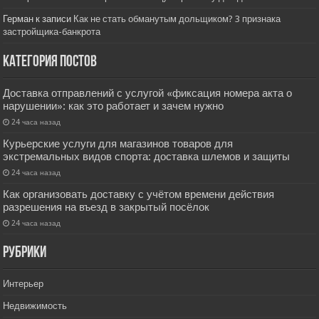
Герман
к записи
Как не стать обманутым дольщиком? 3 признака
застройщика-банкрота
Категория постов
Доставка отправлений с услугой «фиксация номера акта о
нарушении»: как это работает и зачем нужно
24 часа назад
Курьерские услуги для магазинов товаров для
экстремальных видов спорта: доставка шлемов и защиты
24 часа назад
Как организовать доставку с учётом времени действия
разрешения на въезд в закрытый посёлок
24 часа назад
РУбрики
Интерьер
Недвижимость