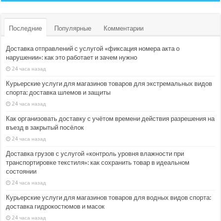
Последние
Популярные
Комментарии
Доставка отправлений с услугой «фиксация номера акта о
нарушении»: как это работает и зачем нужно
24 часа назад
Курьерские услуги для магазинов товаров для экстремальных видов
спорта: доставка шлемов и защиты
24 часа назад
Как организовать доставку с учётом времени действия разрешения на
въезд в закрытый посёлок
24 часа назад
Доставка грузов с услугой «контроль уровня влажности при
транспортировке текстиля»: как сохранить товар в идеальном
состоянии
24 часа назад
Курьерские услуги для магазинов товаров для водных видов спорта:
доставка гидрокостюмов и масок
24 часа назад