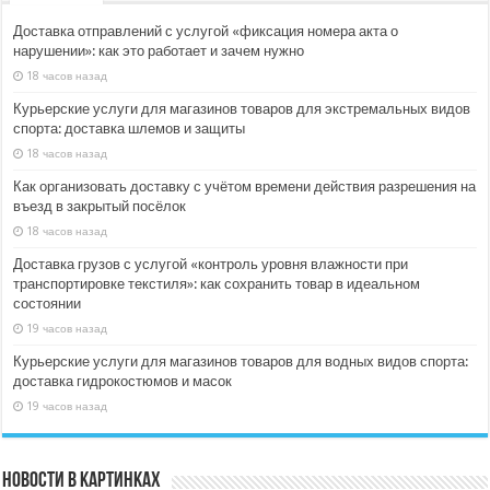
Доставка отправлений с услугой «фиксация номера акта о
нарушении»: как это работает и зачем нужно
18 часов назад
Курьерские услуги для магазинов товаров для экстремальных видов
спорта: доставка шлемов и защиты
18 часов назад
Как организовать доставку с учётом времени действия разрешения на
въезд в закрытый посёлок
18 часов назад
Доставка грузов с услугой «контроль уровня влажности при
транспортировке текстиля»: как сохранить товар в идеальном
состоянии
19 часов назад
Курьерские услуги для магазинов товаров для водных видов спорта:
доставка гидрокостюмов и масок
19 часов назад
Новости в картинках