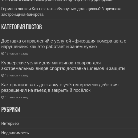
Герман
к записи
Как не стать обманутым дольщиком? 3 признака
застройщика-банкрота
Категория постов
Доставка отправлений с услугой «фиксация номера акта о
нарушении»: как это работает и зачем нужно
18 часов назад
Курьерские услуги для магазинов товаров для
экстремальных видов спорта: доставка шлемов и защиты
18 часов назад
Как организовать доставку с учётом времени действия
разрешения на въезд в закрытый посёлок
18 часов назад
РУбрики
Интерьер
Недвижимость