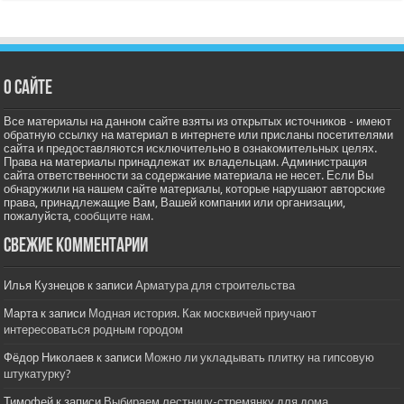
О сайте
Все материалы на данном сайте взяты из открытых источников - имеют
обратную ссылку на материал в интернете или присланы посетителями
сайта и предоставляются исключительно в ознакомительных целях.
Права на материалы принадлежат их владельцам. Администрация
сайта ответственности за содержание материала не несет. Если Вы
обнаружили на нашем сайте материалы, которые нарушают авторские
права, принадлежащие Вам, Вашей компании или организации,
пожалуйста,
сообщите нам.
Свежие комментарии
Илья Кузнецов
к записи
Арматура для строительства
Марта
к записи
Модная история. Как москвичей приучают
интересоваться родным городом
Фёдор Николаев
к записи
Можно ли укладывать плитку на гипсовую
штукатурку?
Тимофей
к записи
Выбираем лестницу-стремянку для дома