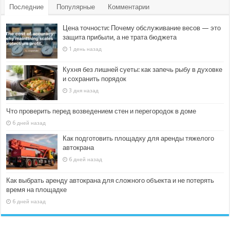
Последние
Популярные
Комментарии
Цена точности: Почему обслуживание весов — это
защита прибыли, а не трата бюджета
1 день назад
Кухня без лишней суеты: как запечь рыбу в духовке
и сохранить порядок
3 дня назад
Что проверить перед возведением стен и перегородок в доме
6 дней назад
Как подготовить площадку для аренды тяжелого
автокрана
6 дней назад
Как выбрать аренду автокрана для сложного объекта и не потерять
время на площадке
6 дней назад