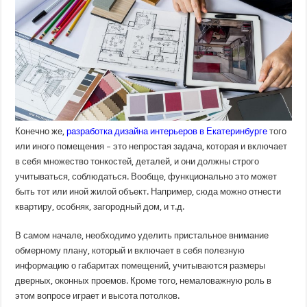
дизайна
интерьеров?
Конечно же,
разработка дизайна интерьеров в Екатеринбурге
того
или иного помещения – это непростая задача, которая и включает
в себя множество тонкостей, деталей, и они должны строго
учитываться, соблюдаться. Вообще, функционально это может
быть тот или иной жилой объект. Например, сюда можно отнести
квартиру, особняк, загородный дом, и т.д.
В самом начале, необходимо уделить пристальное внимание
обмерному плану, который и включает в себя полезную
информацию о габаритах помещений, учитываются размеры
дверных, оконных проемов. Кроме того, немаловажную роль в
этом вопросе играет и высота потолков.