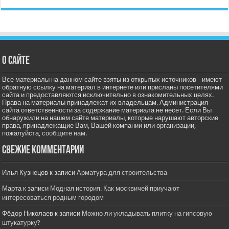
О сайте
Все материалы на данном сайте взяты из открытых источников - имеют
обратную ссылку на материал в интернете или присланы посетителями
сайта и предоставляются исключительно в ознакомительных целях.
Права на материалы принадлежат их владельцам. Администрация
сайта ответственности за содержание материала не несет. Если Вы
обнаружили на нашем сайте материалы, которые нарушают авторские
права, принадлежащие Вам, Вашей компании или организации,
пожалуйста,
сообщите нам.
Свежие комментарии
Илья Кузнецов
к записи
Арматура для строительства
Марта
к записи
Модная история. Как москвичей приучают
интересоваться родным городом
Фёдор Николаев
к записи
Можно ли укладывать плитку на гипсовую
штукатурку?