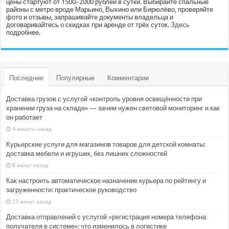
цены стартуют от 1500–2000 рублей в сутки. Выбирайте спальные
районы с метро вроде Марьино, Выхино или Бирюлёво, проверяйте
фото и отзывы, запрашивайте документы владельца и
договаривайтесь о скидках при аренде от трёх суток.
Здесь
подробнее.
Последние
Популярные
Комментарии
Доставка грузов с услугой «контроль уровня освещённости при
хранении груза на складе» — зачем нужен световой мониторинг и как
он работает
4 минуты назад
Курьерские услуги для магазинов товаров для детской комнаты:
доставка мебели и игрушек, без лишних сложностей
8 минут назад
Как настроить автоматическое назначение курьера по рейтингу и
загруженности: практическое руководство
13 минут назад
Доставка отправлений с услугой «регистрация номера телефона
получателя в системе»: что изменилось в логистике