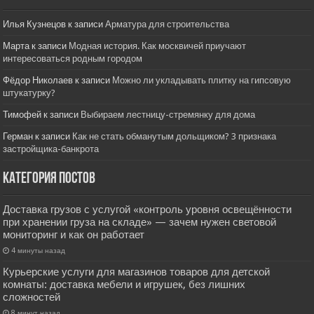
Илья Кузнецов
к записи
Арматура для строительства
Марта
к записи
Модная история. Как москвичей приучают
интересоваться родным городом
Фёдор Николаев
к записи
Можно ли укладывать плитку на гипсовую
штукатурку?
Тимофей
к записи
Выбираем лестницу-стремянку для дома
Герман
к записи
Как не стать обманутым дольщиком? 3 признака
застройщика-банкрота
Категория постов
Доставка грузов с услугой «контроль уровня освещённости
при хранении груза на складе» — зачем нужен световой
мониторинг и как он работает
4 минуты назад
Курьерские услуги для магазинов товаров для детской
комнаты: доставка мебели и игрушек, без лишних
сложностей
8 минут назад