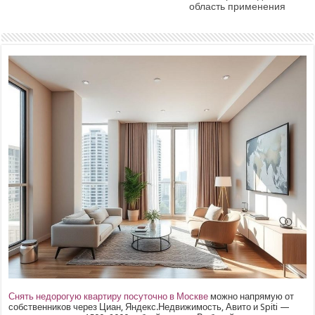
область применения
Снять недорогую квартиру посуточно в Москве
можно напрямую от
собственников через Циан, Яндекс.Недвижимость, Авито и Spiti —