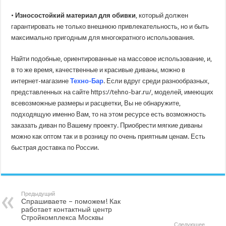
•
Износостойкий материал для обивки
, который должен
гарантировать не только внешнюю привлекательность, но и быть
максимально пригодным для многократного использования.
Найти подобные, ориентированные на массовое использование, и,
в то же время, качественные и красивые диваны, можно в
интернет-магазине
Техно-Бар
. Если вдруг среди разнообразных,
представленных на сайте https://tehno-bar.ru/, моделей, имеющих
всевозможные размеры и расцветки, Вы не обнаружите,
подходящую именно Вам, то на этом ресурсе есть возможность
заказать диван по Вашему проекту. Приобрести мягкие диваны
можно как оптом так и в розницу по очень приятным ценам. Есть
быстрая доставка по России.
Предыдущий
Спрашиваете – поможем! Как
работает контактный центр
Стройкомплекса Москвы
Следующее