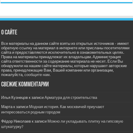
О сайте
Все материалы на данном сайте взяты из открытых источников - имеют
обратную ссылку на материал в интернете или присланы посетителями
сайта и предоставляются исключительно в ознакомительных целях.
Права на материалы принадлежат их владельцам. Администрация
сайта ответственности за содержание материала не несет. Если Вы
обнаружили на нашем сайте материалы, которые нарушают авторские
права, принадлежащие Вам, Вашей компании или организации,
пожалуйста,
сообщите нам.
Свежие комментарии
Илья Кузнецов
к записи
Арматура для строительства
Марта
к записи
Модная история. Как москвичей приучают
интересоваться родным городом
Фёдор Николаев
к записи
Можно ли укладывать плитку на гипсовую
штукатурку?