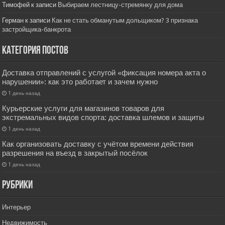
Тимофей
к записи
Выбираем лестницу-стремянку для дома
Герман
к записи
Как не стать обманутым дольщиком? 3 признака
застройщика-банкрота
Категория постов
Доставка отправлений с услугой «фиксация номера акта о
нарушении»: как это работает и зачем нужно
1 день назад
Курьерские услуги для магазинов товаров для
экстремальных видов спорта: доставка шлемов и защиты
1 день назад
Как организовать доставку с учётом времени действия
разрешения на въезд в закрытый посёлок
1 день назад
РУбрики
Интерьер
Недвижимость