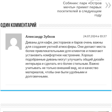
Собянин: парк «Остров
мечты» примет первых
посетителей в следующем
году
Один комментарий
Александр Зубков
24.07.2024 в 03:37
Диваны для кафе, ресторанов и баров очень важны
для создания уютной атмосферы. Они делают места
более привлекательными для клиентов и помогают
установить комфортное настроение. Хорошо
подобранные диваны могут улучшить общий дизайн
интерьера и сделать его более стильным. Важно
учитывать не только внешний вид, но и качество
материалов, чтобы они были удобными и
долговечными.