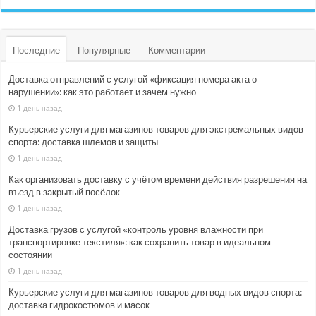
Последние
Популярные
Комментарии
Доставка отправлений с услугой «фиксация номера акта о
нарушении»: как это работает и зачем нужно
1 день назад
Курьерские услуги для магазинов товаров для экстремальных видов
спорта: доставка шлемов и защиты
1 день назад
Как организовать доставку с учётом времени действия разрешения на
въезд в закрытый посёлок
1 день назад
Доставка грузов с услугой «контроль уровня влажности при
транспортировке текстиля»: как сохранить товар в идеальном
состоянии
1 день назад
Курьерские услуги для магазинов товаров для водных видов спорта:
доставка гидрокостюмов и масок