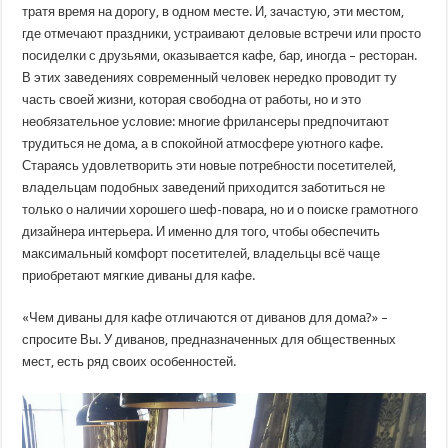
тратя время на дорогу, в одном месте. И, зачастую, эти местом,
где отмечают праздники, устраивают деловые встречи или просто
посиделки с друзьями, оказывается кафе, бар, иногда – ресторан.
В этих заведениях современный человек нередко проводит ту
часть своей жизни, которая свободна от работы, но и это
необязательное условие: многие фрилансеры предпочитают
трудиться не дома, а в спокойной атмосфере уютного кафе.
Стараясь удовлетворить эти новые потребности посетителей,
владельцам подобных заведений приходится заботиться не
только о наличии хорошего шеф-повара, но и о поиске грамотного
дизайнера интерьера. И именно для того, чтобы обеспечить
максимальный комфорт посетителей, владельцы всё чаще
приобретают мягкие диваны для кафе.
«Чем диваны для кафе отличаются от диванов для дома?» –
спросите Вы. У диванов, предназначенных для общественных
мест, есть ряд своих особенностей.