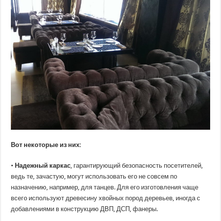
Вот некоторые из них:
•
Надежный каркас
, гарантирующий безопасность посетителей,
ведь те, зачастую, могут использовать его не совсем по
назначению, например, для танцев. Для его изготовления чаще
всего используют древесину хвойных пород деревьев, иногда с
добавлениями в конструкцию ДВП, ДСП, фанеры.