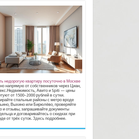
ть недорогую квартиру посуточно в Москве
но напрямую от собственников через Циан,
екс.Недвижимость, Авито и Spiti — цены
туют от 1500–2000 рублей в сутки.
ирайте спальные районы с метро вроде
ьино, Выхино или Бирюлёво, проверяйте
о и отзывы, запрашивайте документы
дельца и договаривайтесь о скидках при
де от трёх суток.
Здесь
подробнее.