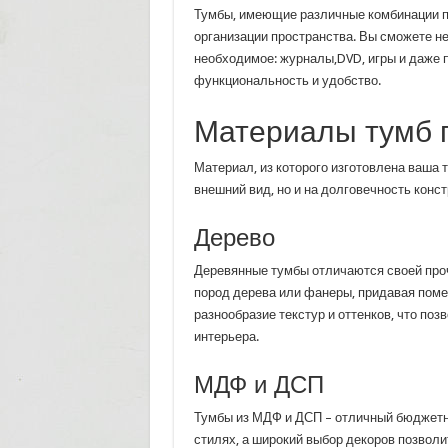
Тумбы, имеющие различные комбинации п
организации пространства. Вы сможете не
необходимое: журналы,DVD, игры и даже п
функциональность и удобство.
Материалы тумб п
Материал, из которого изготовлена ваша 
внешний вид, но и на долговечность конст
Дерево
Деревянные тумбы отличаются своей проч
пород дерева или фанеры, придавая поме
разнообразие текстур и оттенков, что по
интерьера.
МДФ и ДСП
Тумбы из МДФ и ДСП – отличный бюджетн
стилях, а широкий выбор декоров позволи