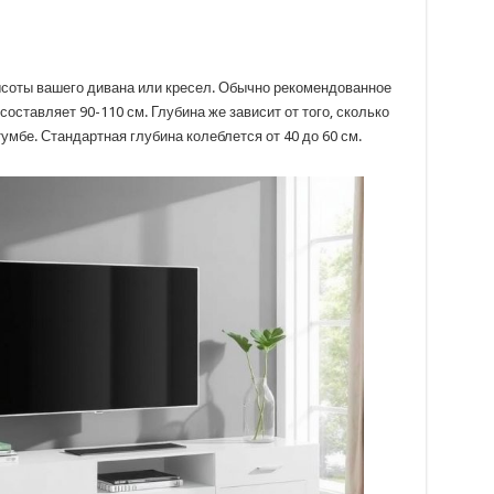
высоты вашего дивана или кресел. Обычно рекомендованное
составляет 90-110 см. Глубина же зависит от того, сколько
умбе. Стандартная глубина колеблется от 40 до 60 см.