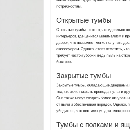
потребностям.
Открытые тумбы
Открытые тумбы – это то, что идеально 
интерьеров, где ценится минимализм и пр
дверок, что позволяет легко получить дос
аксессуарам. Однако, стоит отметить, что
требует частой уборки, ведь пыль на отк
быстрее.
Закрытые тумбы
Закрытые тумбы, обладающие дверцами, 
тех, кто хочет скрыть провода, пульт и др
Они также могут создать более аккуратн
от пыли и обеспечивая порядок. Однако, 
убедитесь, что вентиляция для электронн
Тумбы с полками и я