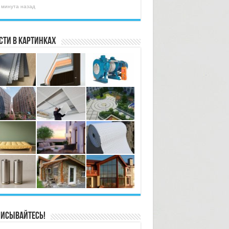
 минута назад
сти в картинках
исывайтесь!