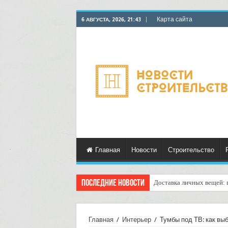
Карта сайта
6 АВГУСТА, 2026, 21:43
Главная
Новости
Строительство
Последние новости
Доставка личных вещей: 
Главная
/
Интерьер
/
Тумбы под ТВ: как вы