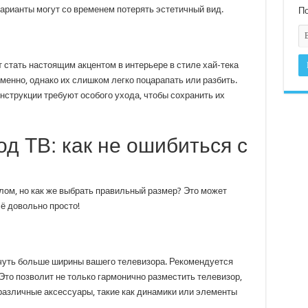
варианты могут со временем потерять эстетичный вид.
По
 стать настоящим акцентом в интерьере в стиле хай-тека
менно, однако их слишком легко поцарапать или разбить.
онструкции требуют особого ухода, чтобы сохранить их
д ТВ: как не ошибиться с
лом, но как же выбрать правильный размер? Это может
ё довольно просто!
чуть больше ширины вашего телевизора. Рекомендуется
 Это позволит не только гармонично разместить телевизор,
различные аксессуары, такие как динамики или элементы