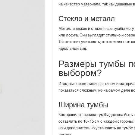
на качество материала, так как дешёвые 
Стекло и металл
Металлические и стеклянные тумбы могут
или лофта. Они выглядят стильно и совре
Также стоит учитывать, что стеклянные к
идеальный вид.
Размеры тумбы по
выбором?
Итак, вы определились с типом и материа
показаться сложным, но на самом деле вс
Ширина тумбы
Как правило, ширина тумбы должна быть 
оставлять по 10–15 см с каждой стороны.
но и дополнительно установить на тумбе 
декора.