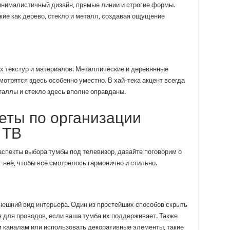
нималистичный дизайн, прямые линии и строгие формы.
кие как дерево, стекло и металл, создавая ощущение
х текстур и материалов. Металлические и деревянные
отрятся здесь особенно уместно. В хай-тека акцент всегда
таллы и стекло здесь вполне оправданы.
еты по организации
 ТВ
аспекты выбора тумбы под телевизор, давайте поговорим о
г неё, чтобы всё смотрелось гармонично и стильно.
 внешний вид интерьера. Один из простейших способов скрыть
 для проводов, если ваша тумба их поддерживает. Также
 каналам или использовать декоративные элементы, такие