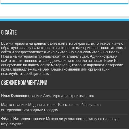
О сайте
Все материалы на данном сайте взяты из открытых источников - имеют
обратную ссылку на материал в интернете или присланы посетителями
сайта и предоставляются исключительно в ознакомительных целях.
Права на материалы принадлежат их владельцам. Администрация
сайта ответственности за содержание материала не несет. Если Вы
обнаружили на нашем сайте материалы, которые нарушают авторские
права, принадлежащие Вам, Вашей компании или организации,
пожалуйста,
сообщите нам.
Свежие комментарии
Илья Кузнецов
к записи
Арматура для строительства
Марта
к записи
Модная история. Как москвичей приучают
интересоваться родным городом
Фёдор Николаев
к записи
Можно ли укладывать плитку на гипсовую
штукатурку?