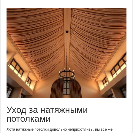
Уход за натяжными
потолками
Хотя натяжные потолки довольно неприхотливы, им всё же