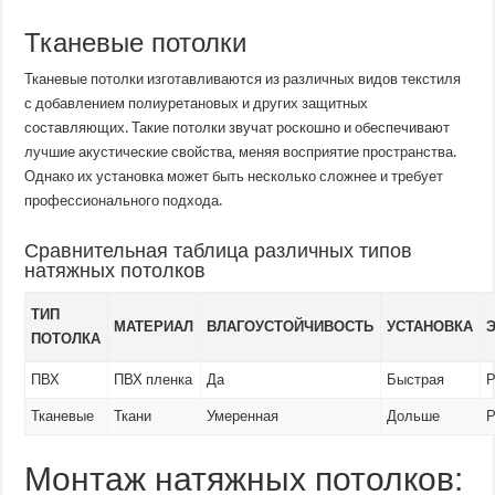
Тканевые потолки
Тканевые потолки изготавливаются из различных видов текстиля
с добавлением полиуретановых и других защитных
составляющих. Такие потолки звучат роскошно и обеспечивают
лучшие акустические свойства, меняя восприятие пространства.
Однако их установка может быть несколько сложнее и требует
профессионального подхода.
Сравнительная таблица различных типов
натяжных потолков
ТИП
МАТЕРИАЛ
ВЛАГОУСТОЙЧИВОСТЬ
УСТАНОВКА
ПОТОЛКА
ПВХ
ПВХ пленка
Да
Быстрая
Р
Тканевые
Ткани
Умеренная
Дольше
Р
Монтаж натяжных потолков: