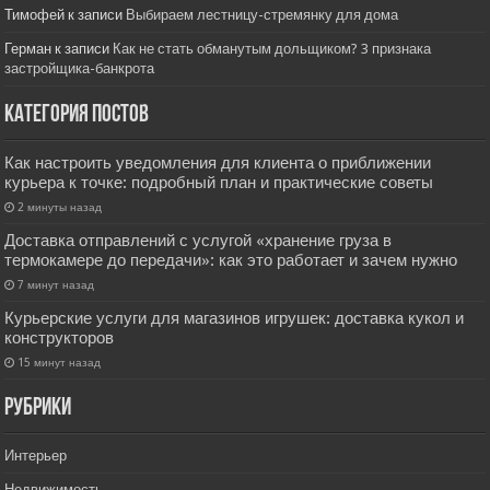
Тимофей
к записи
Выбираем лестницу-стремянку для дома
Герман
к записи
Как не стать обманутым дольщиком? 3 признака
застройщика-банкрота
Категория постов
Как настроить уведомления для клиента о приближении
курьера к точке: подробный план и практические советы
2 минуты назад
Доставка отправлений с услугой «хранение груза в
термокамере до передачи»: как это работает и зачем нужно
7 минут назад
Курьерские услуги для магазинов игрушек: доставка кукол и
конструкторов
15 минут назад
РУбрики
Интерьер
Недвижимость