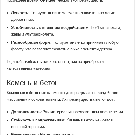
последнее время. Он имеет несколько преимуществ:
Легкость:
Полиуретановые элементы значительно легче
деревянных.
Устойчивость к внешним воздействиям:
Не боится влаги,
жары и ультрафиолета.
Разнообразие форм:
Полиуретан легко принимает любую
форму, что позволяет создать любые элементы декора.
Но, чтобы избежать плохого опыта, важно приобрести
качественный материал.
Камень и бетон
Каменные и бетонные элементы декора делают фасад более
массивным и основательным. Их преимущества включают:
Долговечность:
Эти материалы прослужат вам десятилетия.
Стойкость к повреждениям:
Камень и бетон не боятся
внешней агрессии.
Безопасность:
Не поддаются огню.