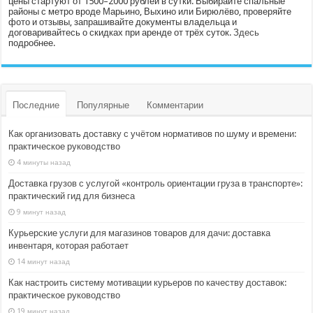
цены стартуют от 1500–2000 рублей в сутки. Выбирайте спальные
районы с метро вроде Марьино, Выхино или Бирюлёво, проверяйте
фото и отзывы, запрашивайте документы владельца и
договаривайтесь о скидках при аренде от трёх суток.
Здесь
подробнее.
Последние
Популярные
Комментарии
Как организовать доставку с учётом нормативов по шуму и времени:
практическое руководство
4 минуты назад
Доставка грузов с услугой «контроль ориентации груза в транспорте»:
практический гид для бизнеса
9 минут назад
Курьерские услуги для магазинов товаров для дачи: доставка
инвентаря, которая работает
14 минут назад
Как настроить систему мотивации курьеров по качеству доставок:
практическое руководство
19 минут назад