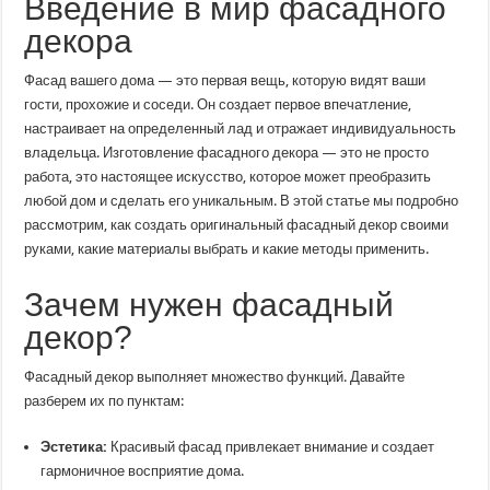
Введение в мир фасадного
как
создать
декора
уникальный
облик
своего
дома
Фасад вашего дома — это первая вещь, которую видят ваши
гости, прохожие и соседи. Он создает первое впечатление,
настраивает на определенный лад и отражает индивидуальность
владельца. Изготовление фасадного декора — это не просто
работа, это настоящее искусство, которое может преобразить
любой дом и сделать его уникальным. В этой статье мы подробно
рассмотрим, как создать оригинальный фасадный декор своими
руками, какие материалы выбрать и какие методы применить.
Зачем нужен фасадный
декор?
Фасадный декор выполняет множество функций. Давайте
разберем их по пунктам:
Эстетика:
Красивый фасад привлекает внимание и создает
гармоничное восприятие дома.