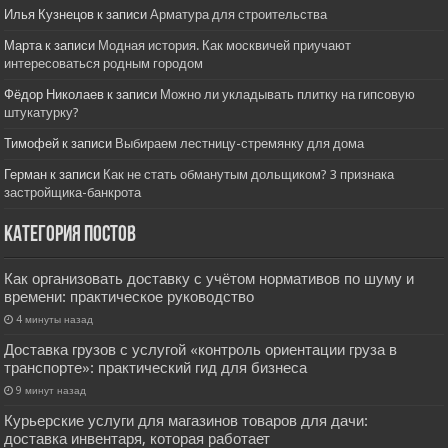
Илья Кузнецов
к записи
Арматура для строительства
Марта
к записи
Модная история. Как москвичей приучают
интересоваться родным городом
Фёдор Николаев
к записи
Можно ли укладывать плитку на гипсовую
штукатурку?
Тимофей
к записи
Выбираем лестницу-стремянку для дома
Герман
к записи
Как не стать обманутым дольщиком? 3 признака
застройщика-банкрота
Категория постов
Как организовать доставку с учётом нормативов по шуму и
времени: практическое руководство
4 минуты назад
Доставка грузов с услугой «контроль ориентации груза в
транспорте»: практический гид для бизнеса
9 минут назад
Курьерские услуги для магазинов товаров для дачи:
доставка инвентаря, которая работает