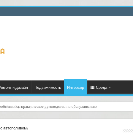
Ремонт и дизайн
Недвижимость
Интерьер
Среда
ценённый ресурс для тепла, экономии и творчества
 с автополивом?