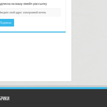
дписка на вашу емейл рассылку
брики