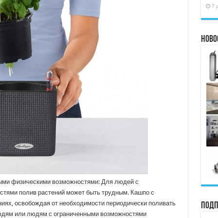
7 
Ново
ыми физическими возможностями: Для людей с
тями полив растений может быть трудным. Кашпо с
ниях, освобождая от необходимости периодически поливать
Подп
юдям или людям с ограниченными возможностями