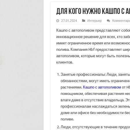
Для кого нужно кашпо с 
27.01.2024
Интерьер
Комментар
Кашпо с автополивом представляют собо
инновационное решение для всех, кто забо
имеет ограниченное время или возможнос
полива. Компания Hbf предоставляет шир
автополивом, которые могут быть полезн
клиентов.
Занятые профессионалы: Люди, заняты
обязанностями, могут иметь ограничен
растениями.
Кашпо с автополивом
от H
помощником, обеспечивая растения н
влаги даже в отсутствие владельца. Э
профессионалам наслаждаться зелены
доме или офисе без необходимости бе
поливе.
Люди, отсутствующие в течение продол