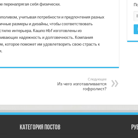
е перенапрягая себя физически.
По
ополивом, учитывая потребности и предпочтения разных
личные размеры и дизайны, чтобы соответствовать
стилю интерьера. Кашпо Hbf изготовлены из
чивающих надежность и долговечность. Компания
е, которое поможет им удовлетворить свою страсть к
и.
Следующее
Из чего изготавливается
гофролист?
Категория постов
РУ