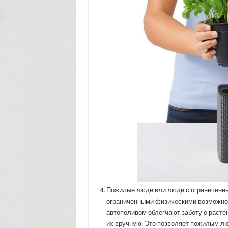
Пожилые люди или люди с ограниченн
ограниченными физическими возможнос
автополивом облегчают заботу о расте
их вручную. Это позволяет пожилым л