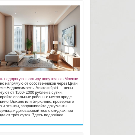
ть недорогую квартиру посуточно в Москве
но напрямую от собственников через Циан,
екс.Недвижимость, Авито и Spiti — цены
туют от 1500–2000 рублей в сутки.
ирайте спальные районы с метро вроде
ьино, Выхино или Бирюлёво, проверяйте
о и отзывы, запрашивайте документы
дельца и договаривайтесь о скидках при
де от трёх суток.
Здесь
подробнее.