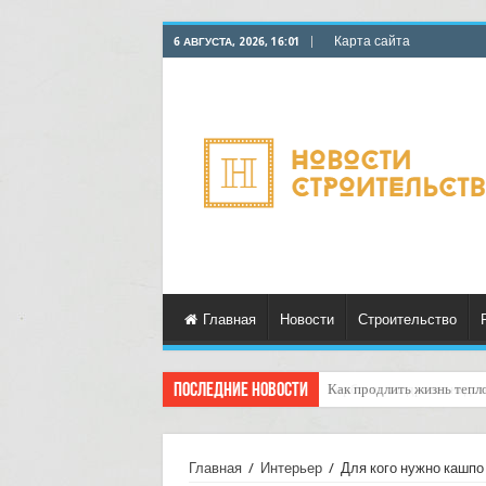
Карта сайта
6 АВГУСТА, 2026, 16:01
Главная
Новости
Строительство
Последние новости
Горбыль как дрова: недоо
Главная
/
Интерьер
/
Для кого нужно кашпо