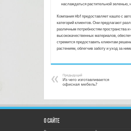
наслаждаться растительной зеленью, н
Компания Hbf предоставляет кашпо с авт
категорий клиентов. Они предлагают раз
различным потребностям пространства и 
высококачественных материалов, обеспе
стремится предоставить клиентам решени
растениям, облегчив заботу и уход за ним
Предыдущий
Из чего изготавливается
офисная мебель?
О сайте