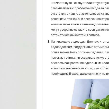
кто часто путешествует или отсутствуе
сталкиваются с проблемой ухода за ра
отсутствия. Кашпо с автополивом ста
решением, так как они обеспечивают р
количеством влаги в течение длительн
могут уверенно оставить свои растени
автоматической системы полива.
Начинающие садоводы: Для тех, кто то
садоводством, поддержание оптимальн
почве может быть сложной задачей. Ка
помогают учиться и осваивать искусст
обеспечивая растения идеальным коли
новичкам уверенность в том, что их ра
необходимый уход, даже если они не и