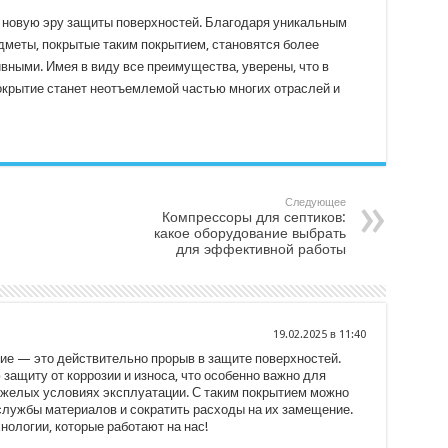
новую эру защиты поверхностей. Благодаря уникальным
дметы, покрытые таким покрытием, становятся более
ными. Имея в виду все преимущества, уверены, что в
рытие станет неотъемлемой частью многих отраслей и
Следующее
Компрессоры для септиков:
какое оборудование выбрать
для эффективной работы
19.02.2025 в 11:40
е — это действительно прорыв в защите поверхностей.
защиту от коррозии и износа, что особенно важно для
яжелых условиях эксплуатации. С таким покрытием можно
службы материалов и сократить расходы на их замещение.
нологии, которые работают на нас!