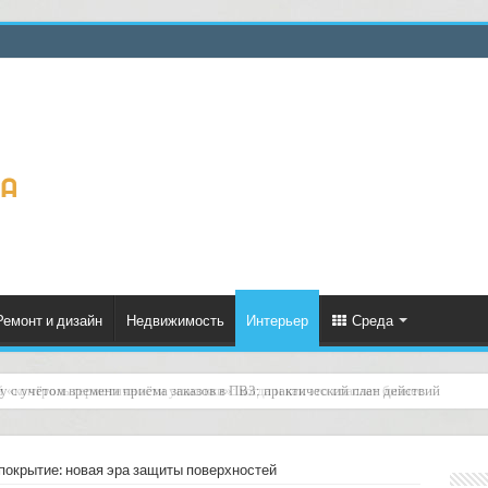
Ремонт и дизайн
Недвижимость
Интерьер
Среда
й «контроль герметичности упаковки»: когда и как это спасает бизнес
окрытие: новая эра защиты поверхностей