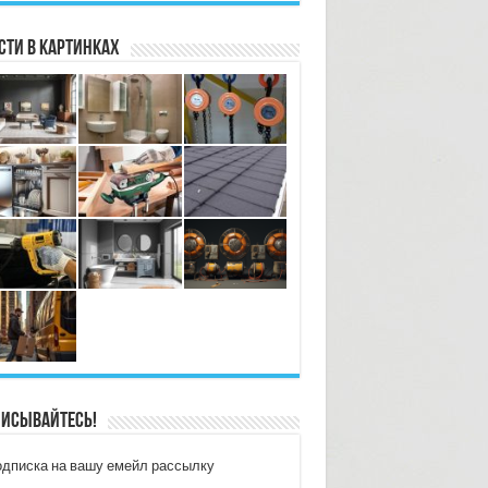
сти в картинках
исывайтесь!
дписка на вашу емейл рассылку