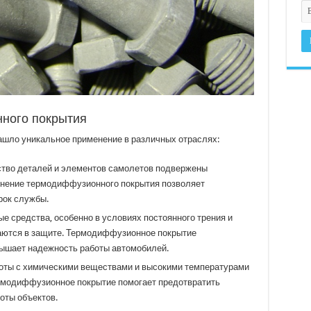
ного покрытия
шло уникальное применение в различных отраслях:
тво деталей и элементов самолетов подвержены
енение термодиффузионного покрытия позволяет
рок службы.
е средства, особенно в условиях постоянного трения и
аются в защите. Термодиффузионное покрытие
ышает надежность работы автомобилей.
боты с химическими веществами и высокими температурами
ермодиффузионное покрытие помогает предотвратить
оты объектов.