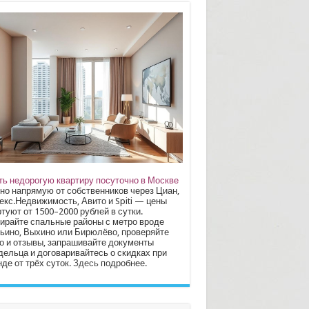
ть недорогую квартиру посуточно в Москве
но напрямую от собственников через Циан,
екс.Недвижимость, Авито и Spiti — цены
туют от 1500–2000 рублей в сутки.
ирайте спальные районы с метро вроде
ьино, Выхино или Бирюлёво, проверяйте
о и отзывы, запрашивайте документы
дельца и договаривайтесь о скидках при
де от трёх суток.
Здесь
подробнее.