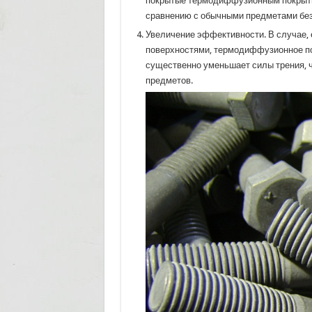
покрытые термодиффузионным покрыти
сравнению с обычными предметами без
Увеличение эффективности. В случае,
поверхностями, термодиффузионное по
существенно уменьшает силы трения, 
предметов.