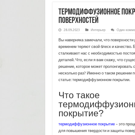
Термодиффузионное покр
поверхностей
28.09.2023
Интерьер
Один комме
Вы наверняка замечали, что поверхности
временем теряют свой блеск и качество. 
сталкивают нас с необходимостью постоя
деталей. Что, если я вам скажу, что сущ
решение, которое может пролонгировать 
несколько раз? Именно о таком решении п
статье: термодиффузионном покрытии.
Что такое
термодиффузион
покрытие?
термодиффузионное покрытие
– это проц
для повышения твердости и защиты пове