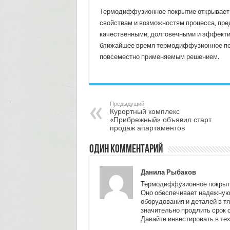
Термодиффузионное покрытие открывает 
свойствам и возможностям процесса, пре
качественными, долговечными и эффектив
ближайшее время термодиффузионное пок
повсеместно применяемым решением.
Предыдущий
Курортный комплекс
«Прибрежный» объявил старт
продаж апартаментов
Один комментарий
Данила Рыбаков
Термодиффузионное покрыти
Оно обеспечивает надежную 
оборудования и деталей в т
значительно продлить срок 
Давайте инвестировать в тех