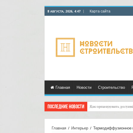
Карта сайта
8 АВГУСТА, 2026, 4:47
Главная
Новости
Строительство
Последние новости
Доставка грузов с услуго
Главная
/
Интерьер
/
Термодиффузионное п