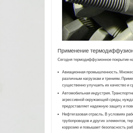
Применение термодиффузион
Сегодня термодиффузионное покрытие на
Авиационная промышленность. Множес
различным нагрузкам и трениям. Прим
существенно улучшить их качество и с
Автомобильная индустрия. Транспортны
агрессивной окружающей среды, нужд
предоставляет надежную защиту и пов
Нефтегазовая отрасль. В условиях ра
трубопроводов и других элементов, т
коррозию и повышает безопасность раб