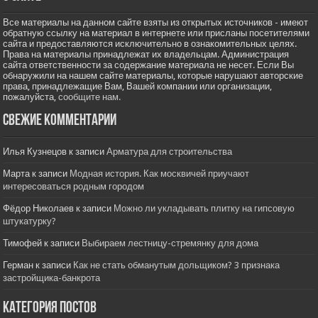
Все материалы на данном сайте взяты из открытых источников - имеют
обратную ссылку на материал в интернете или присланы посетителями
сайта и предоставляются исключительно в ознакомительных целях.
Права на материалы принадлежат их владельцам. Администрация
сайта ответственности за содержание материала не несет. Если Вы
обнаружили на нашем сайте материалы, которые нарушают авторские
права, принадлежащие Вам, Вашей компании или организации,
пожалуйста,
сообщите нам.
Свежие комментарии
Илья Кузнецов
к записи
Арматура для строительства
Марта
к записи
Модная история. Как москвичей приучают
интересоваться родным городом
Фёдор Николаев
к записи
Можно ли укладывать плитку на гипсовую
штукатурку?
Тимофей
к записи
Выбираем лестницу-стремянку для дома
Герман
к записи
Как не стать обманутым дольщиком? 3 признака
застройщика-банкрота
Категория постов