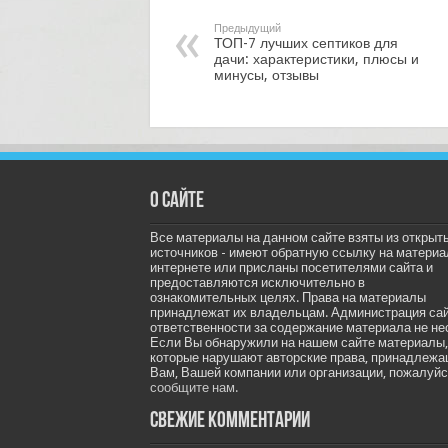
Предыдущий
ТОП-7 лучших септиков для
дачи: характеристики, плюсы и
минусы, отзывы
О сайте
Все материалы на данном сайте взяты из открыт
источников - имеют обратную ссылку на материа
интернете или присланы посетителями сайта и
предоставляются исключительно в
ознакомительных целях. Права на материалы
принадлежат их владельцам. Администрация са
ответственности за содержание материала не не
Если Вы обнаружили на нашем сайте материалы,
которые нарушают авторские права, принадлеж
Вам, Вашей компании или организации, пожалуйс
сообщите нам.
Свежие комментарии