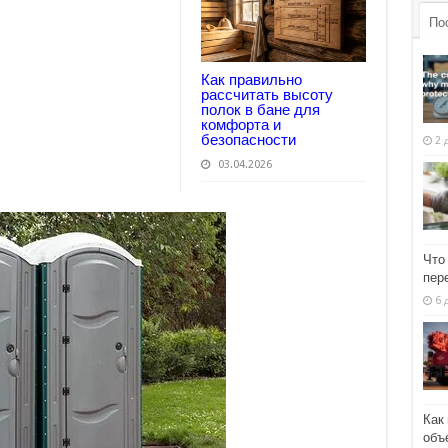
По
Как правильно
рассчитать высоту
полок в бане для
комфорта и
безопасности
2 
03.04.2026
Что
пер
6 
Как
объ