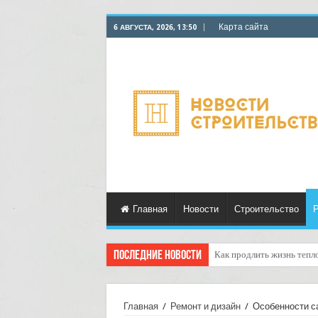
Карта сайта
6 АВГУСТА, 2026, 13:50
Главная
Новости
Строительство
Р
Последние новости
Горбыль как дрова: недоо
Главная
/
Ремонт и дизайн
/
Особенности с