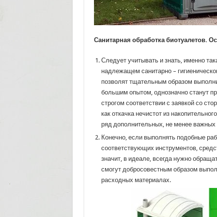
Санитарная обработка биотуалетов. О
Следует учитывать и знать, именно так
надлежащем санитарно – гигиеническом
позволят тщательным образом выполнит
большим опытом, однозначно станут пр
строгом соответствии с заявкой со сто
как откачка нечистот из накопительного
ряд дополнительных, не менее важных
Конечно, если выполнять подобные раб
соответствующих инструментов, средств
значит, в идеале, всегда нужно обращ
смогут добросовестным образом выполн
расходных материалах.