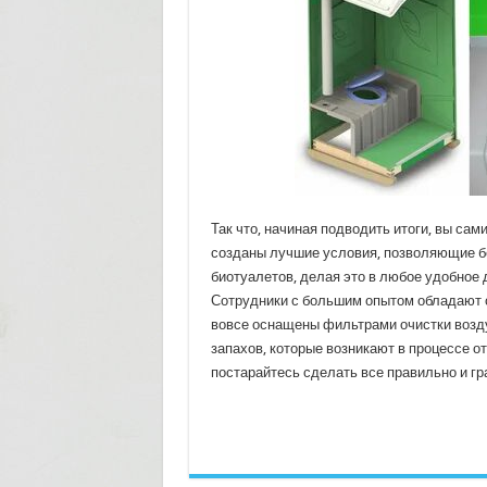
Так что, начиная подводить итоги, вы сам
созданы лучшие условия, позволяющие бе
биотуалетов, делая это в любое удобное д
Сотрудники с большим опытом обладают 
вовсе оснащены фильтрами очистки возд
запахов, которые возникают в процессе от
постарайтесь сделать все правильно и гр