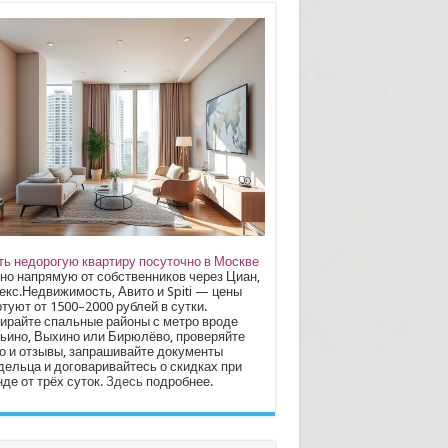
ть недорогую квартиру посуточно в Москве
но напрямую от собственников через Циан,
екс.Недвижимость, Авито и Spiti — цены
туют от 1500–2000 рублей в сутки.
ирайте спальные районы с метро вроде
ьино, Выхино или Бирюлёво, проверяйте
о и отзывы, запрашивайте документы
дельца и договаривайтесь о скидках при
де от трёх суток.
Здесь
подробнее.