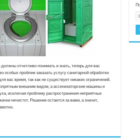
По
и должны отчетливо понимать и знать, теперь для вас
з особых проблем заказать услугу санитарной обработки
ля вас время, так как не существует никаких ограничений.
опрятным внешним видом, а ассенизаторские машины и
уха, исключая проблему распространения неприятных
качки нечистот. Решение остается за вами, а значит,
амотно.