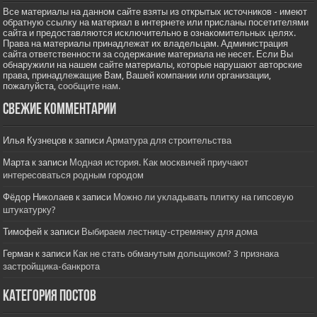
Все материалы на данном сайте взяты из открытых источников - имеют
обратную ссылку на материал в интернете или присланы посетителями
сайта и предоставляются исключительно в ознакомительных целях.
Права на материалы принадлежат их владельцам. Администрация
сайта ответственности за содержание материала не несет. Если Вы
обнаружили на нашем сайте материалы, которые нарушают авторские
права, принадлежащие Вам, Вашей компании или организации,
пожалуйста,
сообщите нам.
Свежие комментарии
Илья Кузнецов
к записи
Арматура для строительства
Марта
к записи
Модная история. Как москвичей приучают
интересоваться родным городом
Фёдор Николаев
к записи
Можно ли укладывать плитку на гипсовую
штукатурку?
Тимофей
к записи
Выбираем лестницу-стремянку для дома
Герман
к записи
Как не стать обманутым дольщиком? 3 признака
застройщика-банкрота
Категория постов