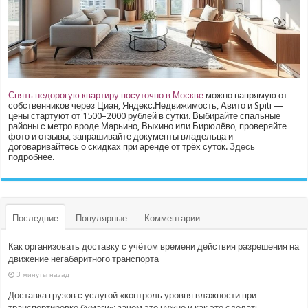
Снять недорогую квартиру посуточно в Москве
можно напрямую от
собственников через Циан, Яндекс.Недвижимость, Авито и Spiti —
цены стартуют от 1500–2000 рублей в сутки. Выбирайте спальные
районы с метро вроде Марьино, Выхино или Бирюлёво, проверяйте
фото и отзывы, запрашивайте документы владельца и
договаривайтесь о скидках при аренде от трёх суток.
Здесь
подробнее.
Последние
Популярные
Комментарии
Как организовать доставку с учётом времени действия разрешения на
движение негабаритного транспорта
3 минуты назад
Доставка грузов с услугой «контроль уровня влажности при
транспортировке бумаги»: зачем это нужно и как это сделать