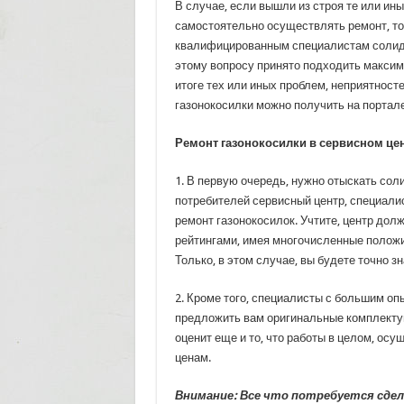
В случае, если вышли из строя те или ин
самостоятельно осуществлять ремонт, то
квалифицированным специалистам солидно
этому вопросу принято подходить максим
итоге тех или иных проблем, неприятнос
газонокосилки можно получить на портал
Ремонт газонокосилки в сервисном це
1. В первую очередь, нужно отыскать со
потребителей сервисный центр, специали
ремонт газонокосилок. Учтите, центр дол
рейтингами, имея многочисленные полож
Только, в этом случае, вы будете точно з
2. Кроме того, специалисты с большим оп
предложить вам оригинальные комплекту
оценит еще и то, что работы в целом, ос
ценам.
Внимание: Все что потребуется сдел