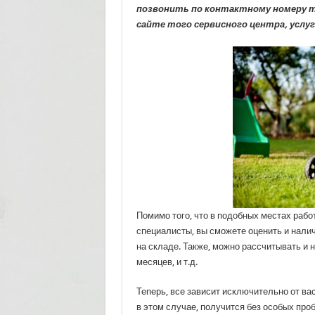
позвонить по контактному номеру т
сайте того сервисного центра, услу
Помимо того, что в подобных местах ра
специалисты, вы сможете оценить и нали
на складе. Также, можно рассчитывать и н
месяцев, и т.д.
Теперь, все зависит исключительно от вас
в этом случае, получится без особых про