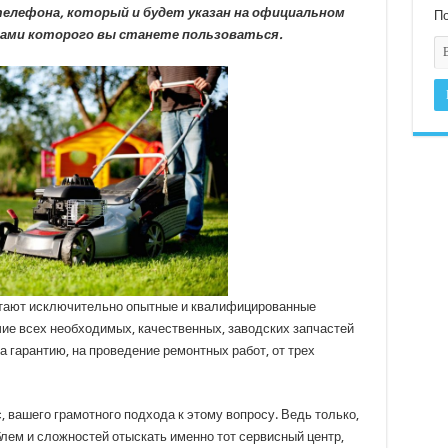
елефона, который и будет указан на официальном
По
гами которого вы станете пользоваться.
ботают исключительно опытные и квалифицированные
чие всех необходимых, качественных, заводских запчастей
а гарантию, на проведение ремонтных работ, от трех
, вашего грамотного подхода к этому вопросу. Ведь только,
блем и сложностей отыскать именно тот сервисный центр,