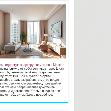
ть недорогую квартиру посуточно в Москве
но напрямую от собственников через Циан,
екс.Недвижимость, Авито и Spiti — цены
туют от 1500–2000 рублей в сутки.
ирайте спальные районы с метро вроде
ьино, Выхино или Бирюлёво, проверяйте
о и отзывы, запрашивайте документы
дельца и договаривайтесь о скидках при
де от трёх суток.
Здесь
подробнее.