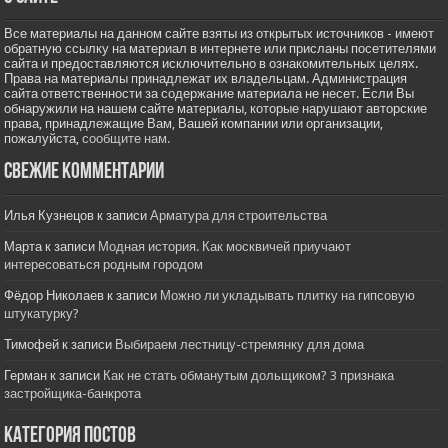
Все материалы на данном сайте взяты из открытых источников - имеют
обратную ссылку на материал в интернете или присланы посетителями
сайта и предоставляются исключительно в ознакомительных целях.
Права на материалы принадлежат их владельцам. Администрация
сайта ответственности за содержание материала не несет. Если Вы
обнаружили на нашем сайте материалы, которые нарушают авторские
права, принадлежащие Вам, Вашей компании или организации,
пожалуйста,
сообщите нам.
Свежие комментарии
Илья Кузнецов
к записи
Арматура для строительства
Марта
к записи
Модная история. Как москвичей приучают
интересоваться родным городом
Фёдор Николаев
к записи
Можно ли укладывать плитку на гипсовую
штукатурку?
Тимофей
к записи
Выбираем лестницу-стремянку для дома
Герман
к записи
Как не стать обманутым дольщиком? 3 признака
застройщика-банкрота
Категория постов