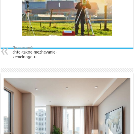
Предыдущий
chto-takoe-mezhevanie-
zemelnogo-u