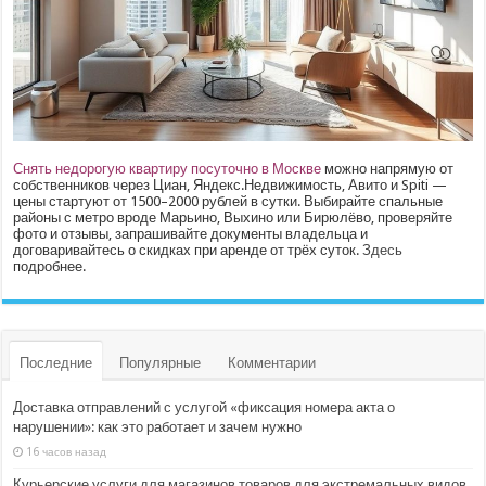
Снять недорогую квартиру посуточно в Москве
можно напрямую от
собственников через Циан, Яндекс.Недвижимость, Авито и Spiti —
цены стартуют от 1500–2000 рублей в сутки. Выбирайте спальные
районы с метро вроде Марьино, Выхино или Бирюлёво, проверяйте
фото и отзывы, запрашивайте документы владельца и
договаривайтесь о скидках при аренде от трёх суток.
Здесь
подробнее.
Последние
Популярные
Комментарии
Доставка отправлений с услугой «фиксация номера акта о
нарушении»: как это работает и зачем нужно
16 часов назад
Курьерские услуги для магазинов товаров для экстремальных видов