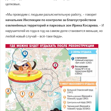
целковых.
«Мы проводим с людьми разъяснительную работу, – говорит
начальник Инс­пекции по контролю за благоустройст­вом
озеленённых территорий и парковых зон Ирина Косарева
. – И
нарушителей из года в год на самом деле становится меньше, но
любой новый случай – всё-таки беда».