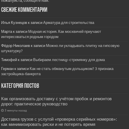
пожалуйста,
сообщите нам.
Свежие комментарии
Илья Кузнецов
к записи
Арматура для строительства
Марта
к записи
Модная история. Как москвичей приучают
интересоваться родным городом
Фёдор Николаев
к записи
Можно ли укладывать плитку на гипсовую
штукатурку?
Тимофей
к записи
Выбираем лестницу-стремянку для дома
Герман
к записи
Как не стать обманутым дольщиком? 3 признака
застройщика-банкрота
Категория постов
Как организовать доставку с учётом пробок и ремонтов
дорог: практическое руководство
3 минуты назад
Доставка грузов с услугой «проверка серийных номеров»:
как минимизировать риски и не потерять время