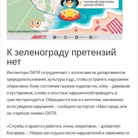
К зеленограду претензий
нет
Инспектора ОАТИ сотрудничают с коллегами из департаментов
природопользования, культуры и др., чтобы устранять нарушения
оперативно. Кому состояние газонов подвластно, кому – деревьев
и кустарников, а кому и злостных нарушителей приводить в
чувство приходится. Обращаются они и к жителям, напоминая:
если увидели нарушения – сообщите на портал «Наш город» или
на «горячую линию» ОАТИ.
«Службы стараются работать очень оперативно, – добавляет
Косарева. – Уборка зон отдыха после нарушителей в зависимости