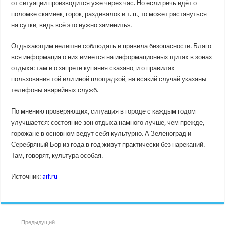
от ситуации производится уже через час. Но если речь идёт о
поломке скамеек, горок, раздевалок и т. п., то может растянуться
на сутки, ведь всё это нужно заменить».
Отдыхающим нелишне соблюдать и правила безопасности. Благо
вся информация о них имеется на информационных щитах в зонах
отдыха: там и о запрете купания сказано, и о правилах
пользования той или иной площадкой, на всякий случай указаны
телефоны аварийных служб.
По мнению проверяющих, ситуация в городе с каждым годом
улучшается: состояние зон отдыха намного лучше, чем прежде, –
горожане в основном ведут себя культурно. А Зеленоград и
Серебряный Бор из года в год живут практически без нареканий.
Там, говорят, культура особая.
Источник:
aif.ru
Предыдущий