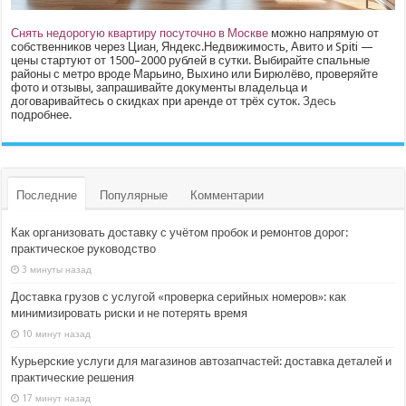
Снять недорогую квартиру посуточно в Москве
можно напрямую от
собственников через Циан, Яндекс.Недвижимость, Авито и Spiti —
цены стартуют от 1500–2000 рублей в сутки. Выбирайте спальные
районы с метро вроде Марьино, Выхино или Бирюлёво, проверяйте
фото и отзывы, запрашивайте документы владельца и
договаривайтесь о скидках при аренде от трёх суток.
Здесь
подробнее.
Последние
Популярные
Комментарии
Как организовать доставку с учётом пробок и ремонтов дорог:
практическое руководство
3 минуты назад
Доставка грузов с услугой «проверка серийных номеров»: как
минимизировать риски и не потерять время
10 минут назад
Курьерские услуги для магазинов автозапчастей: доставка деталей и
практические решения
17 минут назад