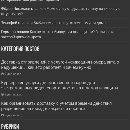
Фёдор Николаев
к записи
Можно ли укладывать плитку на гипсовую
штукатурку?
Тимофей
к записи
Выбираем лестницу-стремянку для дома
Герман
к записи
Как не стать обманутым дольщиком? 3 признака
застройщика-банкрота
Категория постов
Доставка отправлений с услугой «фиксация номера акта о
нарушении»: как это работает и зачем нужно
2 дня назад
Курьерские услуги для магазинов товаров для
экстремальных видов спорта: доставка шлемов и защиты
2 дня назад
Как организовать доставку с учётом времени действия
разрешения на въезд в закрытый посёлок
2 дня назад
РУбрики