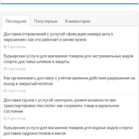
Последние
Популярные
Комментарии
Доставка отправлений с услугой «фиксация номера акта о
нарушении»: как это работает и зачем нужно
2 дня назад
Курьерские услуги для магазинов товаров для экстремальных видов
спорта: доставка шлемов и защиты
2 дня назад
Как организовать доставку с учётом времени действия разрешения на
въезд в закрытый посёлок
2 дня назад
Доставка грузов с услугой «контроль уровня влажности при
транспортировке текстиля»: как сохранить товар в идеальном
состоянии
2 дня назад
Курьерские услуги для магазинов товаров для водных видов спорта:
доставка гидрокостюмов и масок