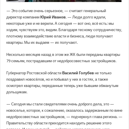
— Это событие очень серьезное, — считает генеральный
директор компании
Юрий Иванов
. — Люди долго ждали,
некоторые уже и не верили. А сегодня — вот оно, всё есть: мы
ходим, чувствуем это, видим. Благодаря тесному сотрудничеству,
плотному взаимодействию власти и бизнеса, люди получают
квартиры. Мы их выдаем — их получают.
Несколько месяцев назад в этом же ЖК были переданы квартиры
79 семьям, пострадавшим от недобросовестных застройщиков.
Губернатор Ростовской области
Василий Голубев
не только
поздравил новосёлов, но и побывал у них в гостях, а также
осмотрел квартиры, переданные теперь уже бывшим обманутым
дольщикам.
— Сегодня мы стали свидетелями очень доброго дела, это —
новоселье, которое, к сожалению, оказалось задержанным по вине
недобросовестных застройщиков, — подчеркнул глава региона. —
Правительству области приходится находить решение этого