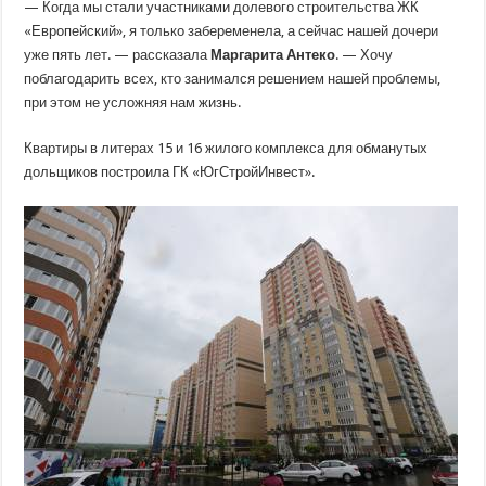
— Когда мы
стали участниками долевого строительства ЖК
«Европейский», я только забеременела, а сейчас нашей дочери
уже пять лет. — рассказала
Маргарита Антеко
. — Хочу
поблагодарить всех, кто занимался решением нашей проблемы,
при этом не усложняя нам жизнь.
Квартиры в литерах 15 и 16 жилого комплекса для обманутых
дольщиков построила ГК «ЮгСтройИнвест».