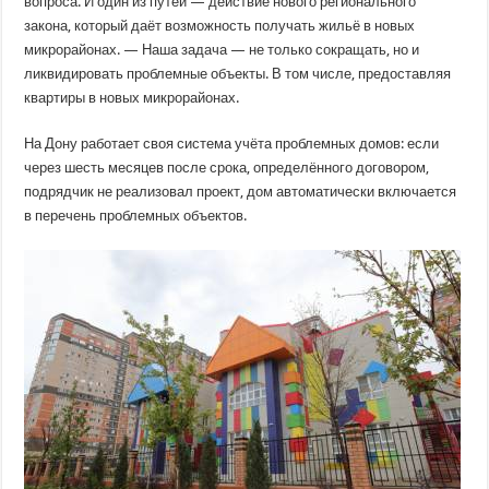
вопроса. И один из путей — действие нового регионального
закона, который даёт возможность получать жильё в новых
микрорайонах. — Наша задача — не только сокращать, но и
ликвидировать проблемные объекты. В том числе, предоставляя
квартиры в новых микрорайонах.
На Дону работает своя система учёта проблемных домов: если
через шесть месяцев после срока, определённого договором,
подрядчик не реализовал проект, дом автоматически включается
в перечень проблемных объектов.