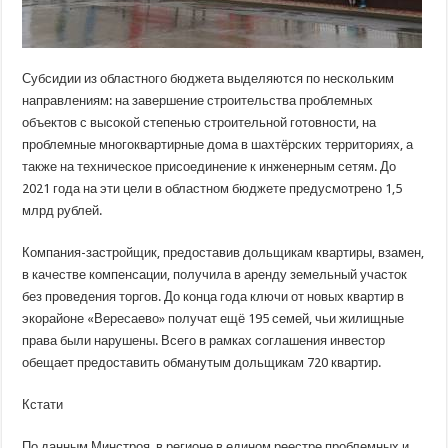
Субсидии из областного бюджета выделяются по нескольким
направлениям: на завершение строительства проблемных
объектов с высокой степенью строительной готовности, на
проблемные многоквартирные дома в шахтёрских территориях, а
также на техническое присоединение к инженерным сетям. До
2021 года на эти цели в областном бюджете предусмотрено 1,5
млрд рублей.
Компания-застройщик, предоставив дольщикам квартиры, взамен,
в качестве компенсации, получила в аренду земельный участок
без проведения торгов. До конца года ключи от новых квартир в
экорайоне «Вересаево» получат ещё 195 семей, чьи жилищные
права были нарушены. Всего в рамках соглашения инвестор
обещает предоставить обманутым дольщикам 720 квартир.
Кстати
По данным Минстроя, в регионе в едином реестре проблемных и