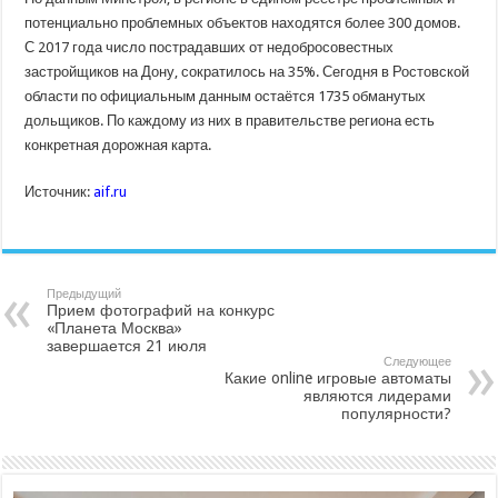
потенциально проблемных объектов находятся более 300 домов.
С 2017 года число пострадавших от недобросовестных
застройщиков на Дону, сократилось на 35%. Сегодня в Ростовской
области по официальным данным остаётся 1735 обманутых
дольщиков. По каждому из них в правительстве региона есть
конкретная дорожная карта.
Источник:
aif.ru
Предыдущий
Прием фотографий на конкурс
«Планета Москва»
завершается 21 июля
Следующее
Какие online игровые автоматы
являются лидерами
популярности?