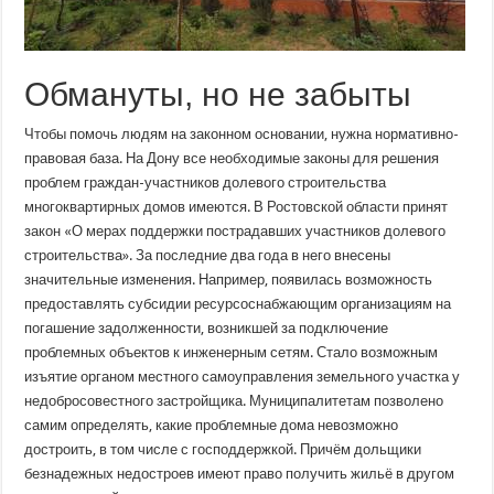
Обмануты, но не забыты
Чтобы помочь людям на законном основании, нужна нормативно-
правовая база. На Дону все необходимые законы для решения
проблем граждан-участников долевого строительства
многоквартирных домов имеются. В Ростовской области принят
закон «О мерах поддержки пострадавших участников долевого
строительства». За последние два года в него внесены
значительные изменения. Например, появилась возможность
предоставлять субсидии ресурсоснабжающим организациям на
погашение задолженности, возникшей за подключение
проблемных объектов к инженерным сетям. Стало возможным
изъятие органом местного самоуправления земельного участка у
недобросовестного застройщика. Муниципалитетам позволено
самим определять, какие проблемные дома невозможно
достроить, в том числе с господдержкой. Причём дольщики
безнадежных недостроев имеют право получить жильё в другом