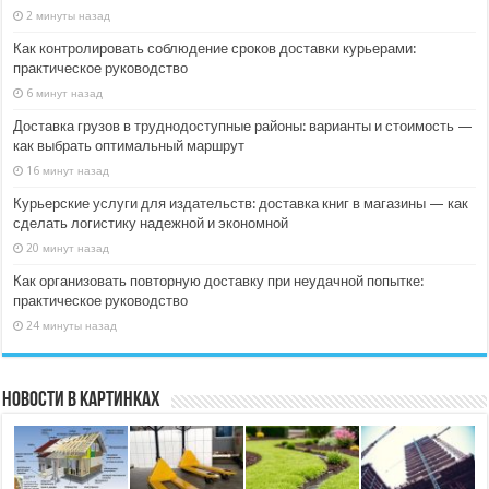
2 минуты назад
Как контролировать соблюдение сроков доставки курьерами:
практическое руководство
6 минут назад
Доставка грузов в труднодоступные районы: варианты и стоимость —
как выбрать оптимальный маршрут
16 минут назад
Курьерские услуги для издательств: доставка книг в магазины — как
сделать логистику надежной и экономной
20 минут назад
Как организовать повторную доставку при неудачной попытке:
практическое руководство
24 минуты назад
Новости в картинках