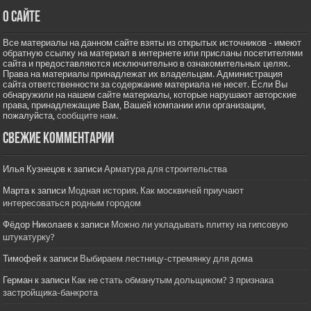
О сайте
Все материалы на данном сайте взяты из открытых источников - имеют
обратную ссылку на материал в интернете или присланы посетителями
сайта и предоставляются исключительно в ознакомительных целях.
Права на материалы принадлежат их владельцам. Администрация
сайта ответственности за содержание материала не несет. Если Вы
обнаружили на нашем сайте материалы, которые нарушают авторские
права, принадлежащие Вам, Вашей компании или организации,
пожалуйста,
сообщите нам.
Свежие комментарии
Илья Кузнецов
к записи
Арматура для строительства
Марта
к записи
Модная история. Как москвичей приучают
интересоваться родным городом
Фёдор Николаев
к записи
Можно ли укладывать плитку на гипсовую
штукатурку?
Тимофей
к записи
Выбираем лестницу-стремянку для дома
Герман
к записи
Как не стать обманутым дольщиком? 3 признака
застройщика-банкрота