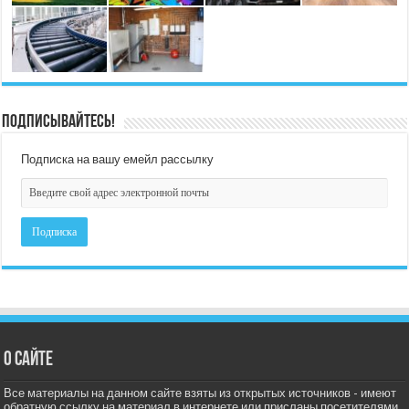
Подписывайтесь!
Подписка на вашу емейл рассылку
О сайте
Все материалы на данном сайте взяты из открытых источников - имеют
обратную ссылку на материал в интернете или присланы посетителями