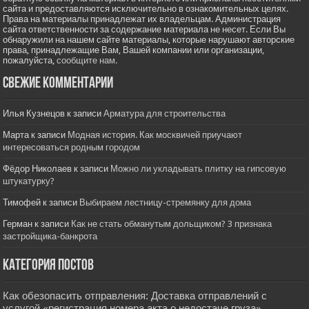
сайта и предоставляются исключительно в ознакомительных целях.
Права на материалы принадлежат их владельцам. Администрация
сайта ответственности за содержание материала не несет. Если Вы
обнаружили на нашем сайте материалы, которые нарушают авторские
права, принадлежащие Вам, Вашей компании или организации,
пожалуйста,
сообщите нам.
Свежие комментарии
Илья Кузнецов
к записи
Арматура для строительства
Марта
к записи
Модная история. Как москвичей приучают
интересоваться родным городом
Фёдор Николаев
к записи
Можно ли укладывать плитку на гипсовую
штукатурку?
Тимофей
к записи
Выбираем лестницу-стремянку для дома
Герман
к записи
Как не стать обманутым дольщиком? 3 признака
застройщика-банкрота
Категория постов
Как обезопасить отправления: Доставка отправлений с
услугой «регистрация номера акта о недостаче груза»