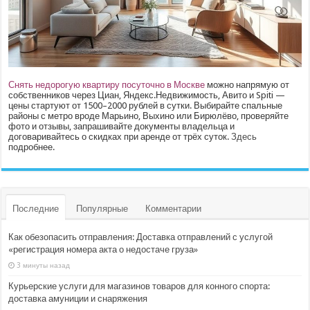
Снять недорогую квартиру посуточно в Москве
можно напрямую от
собственников через Циан, Яндекс.Недвижимость, Авито и Spiti —
цены стартуют от 1500–2000 рублей в сутки. Выбирайте спальные
районы с метро вроде Марьино, Выхино или Бирюлёво, проверяйте
фото и отзывы, запрашивайте документы владельца и
договаривайтесь о скидках при аренде от трёх суток.
Здесь
подробнее.
Последние
Популярные
Комментарии
Как обезопасить отправления: Доставка отправлений с услугой
«регистрация номера акта о недостаче груза»
3 минуты назад
Курьерские услуги для магазинов товаров для конного спорта:
доставка амуниции и снаряжения