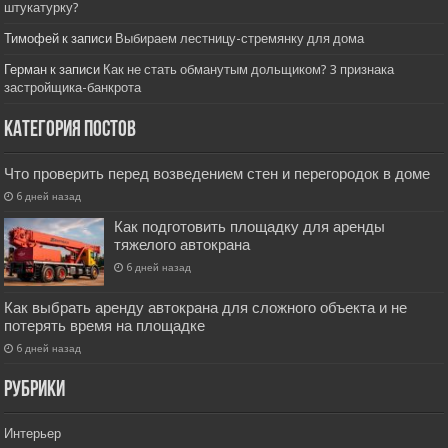
штукатурку?
Тимофей
к записи
Выбираем лестницу-стремянку для дома
Герман
к записи
Как не стать обманутым дольщиком? 3 признака
застройщика-банкрота
Категория постов
Что проверить перед возведением стен и перегородок в доме
6 дней назад
Как подготовить площадку для аренды
тяжелого автокрана
6 дней назад
Как выбрать аренду автокрана для сложного объекта и не
потерять время на площадке
6 дней назад
РУбрики
Интерьер