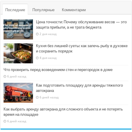
Последние
Популярные
Комментарии
Цена точности: Почему обслуживание весов — это
защита прибыли, а не трата бюджета
2 дня назад
Кухня без лишней суеты: как запечь рыбу в духовке
и сохранить порядок
4 дня назад
Что проверить перед возведением стен и перегородок в доме
6 дней назад
Как подготовить площадку для аренды тяжелого
автокрана
6 дней назад
Как выбрать аренду автокрана для сложного объекта и не потерять
время на площадке
6 дней назад