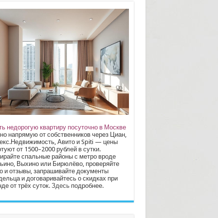
ть недорогую квартиру посуточно в Москве
но напрямую от собственников через Циан,
екс.Недвижимость, Авито и Spiti — цены
туют от 1500–2000 рублей в сутки.
ирайте спальные районы с метро вроде
ьино, Выхино или Бирюлёво, проверяйте
о и отзывы, запрашивайте документы
дельца и договаривайтесь о скидках при
де от трёх суток.
Здесь
подробнее.