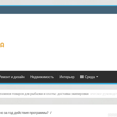
Ремонт и дизайн
Недвижимость
Интерьер
Среда
ку по принципу «первый пришёл — первый обслужен»: практическое руководст
но за год действия программы?
/