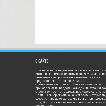
О сайте
Все материалы на данном сайте взяты из открыт
источников - имеют обратную ссылку на материа
интернете или присланы посетителями сайта и
предоставляются исключительно в
ознакомительных целях. Права на материалы
принадлежат их владельцам. Администрация са
ответственности за содержание материала не не
Если Вы обнаружили на нашем сайте материалы,
которые нарушают авторские права, принадлеж
Вам, Вашей компании или организации, пожалуйс
сообщите нам.