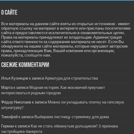
О сайте
Все материалы на данном сайте взяты из открытых источников - имеют
обратную ссылку на материал в интернете или присланы посетителями
сайта и предоставляются исключительно в ознакомительных целях.
Права на материалы принадлежат их владельцам. Администрация
сайта ответственности за содержание материала не несет. Если Вы
обнаружили на нашем сайте материалы, которые нарушают авторские
права, принадлежащие Вам, Вашей компании или организации,
пожалуйста,
сообщите нам.
Свежие комментарии
Илья Кузнецов
к записи
Арматура для строительства
Марта
к записи
Модная история. Как москвичей приучают
интересоваться родным городом
Фёдор Николаев
к записи
Можно ли укладывать плитку на гипсовую
штукатурку?
Тимофей
к записи
Выбираем лестницу-стремянку для дома
Герман
к записи
Как не стать обманутым дольщиком? 3 признака
застройщика-банкрота