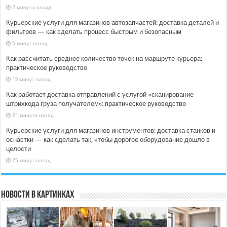
2 минуты назад
Курьерские услуги для магазинов автозапчастей: доставка деталей и
фильтров — как сделать процесс быстрым и безопасным
5 минут назад
Как рассчитать среднее количество точек на маршруте курьера:
практическое руководство
15 минут назад
Как работает доставка отправлений с услугой «сканирование
штрихкода груза получателем»: практическое руководство
21 минута назад
Курьерские услуги для магазинов инструментов: доставка станков и
оснастки — как сделать так, чтобы дорогое оборудование дошло в
целости
25 минут назад
Новости в картинках