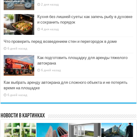
2 дня назад
Кухня без лишней суеты: как запечь рыбу в духовке
и сохранить порядок
4 дня назад
Что проверить перед возведением стен и перегородок в доме
6 дней назад
Как подготовить площадку для аренды тяжелого
автокрана
6 дней назад
Как выбрать аренду автокрана для сложного объекта и не потерять
время на площадке
6 дней назад
Новости в картинках