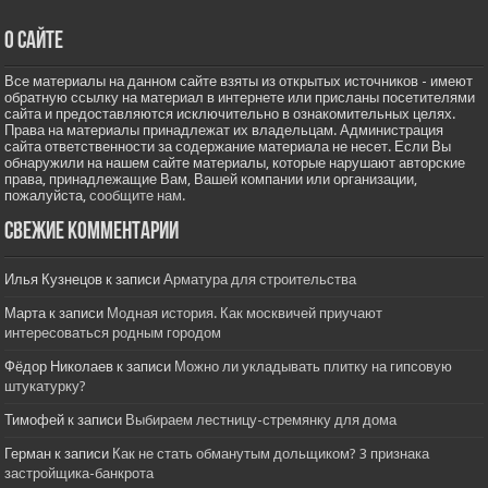
О сайте
Все материалы на данном сайте взяты из открытых источников - имеют
обратную ссылку на материал в интернете или присланы посетителями
сайта и предоставляются исключительно в ознакомительных целях.
Права на материалы принадлежат их владельцам. Администрация
сайта ответственности за содержание материала не несет. Если Вы
обнаружили на нашем сайте материалы, которые нарушают авторские
права, принадлежащие Вам, Вашей компании или организации,
пожалуйста,
сообщите нам.
Свежие комментарии
Илья Кузнецов
к записи
Арматура для строительства
Марта
к записи
Модная история. Как москвичей приучают
интересоваться родным городом
Фёдор Николаев
к записи
Можно ли укладывать плитку на гипсовую
штукатурку?
Тимофей
к записи
Выбираем лестницу-стремянку для дома
Герман
к записи
Как не стать обманутым дольщиком? 3 признака
застройщика-банкрота