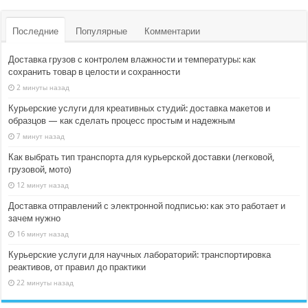
Последние
Популярные
Комментарии
Доставка грузов с контролем влажности и температуры: как
сохранить товар в целости и сохранности
2 минуты назад
Курьерские услуги для креативных студий: доставка макетов и
образцов — как сделать процесс простым и надежным
7 минут назад
Как выбрать тип транспорта для курьерской доставки (легковой,
грузовой, мото)
12 минут назад
Доставка отправлений с электронной подписью: как это работает и
зачем нужно
16 минут назад
Курьерские услуги для научных лабораторий: транспортировка
реактивов, от правил до практики
22 минуты назад