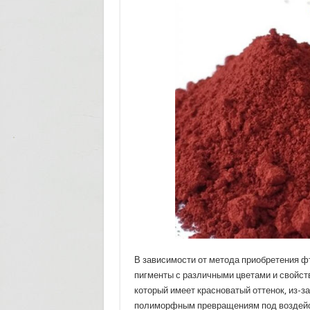
В зависимости от метода приобретения 
пигменты с различными цветами и свойст
который имеет красноватый оттенок, из-з
полиморфным превращениям под воздейст