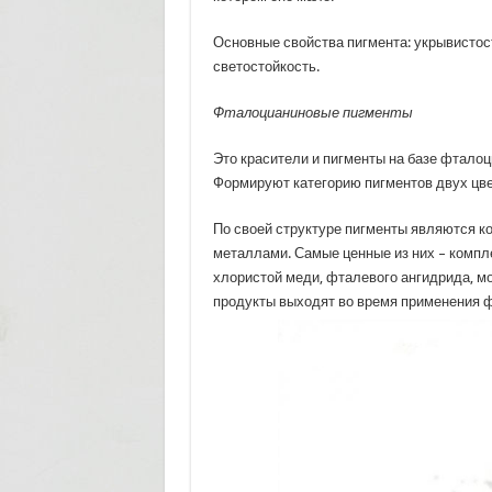
Основные свойства пигмента: укрывистост
светостойкость.
Ф
талоцианиновые пигменты
Это красители и пигменты на базе фталоц
Формируют категорию пигментов двух цвет
По своей структуре пигменты являются 
металлами. Самые ценные из них – компл
хлористой меди, фталевого ангидрида, м
продукты выходят во время применения 