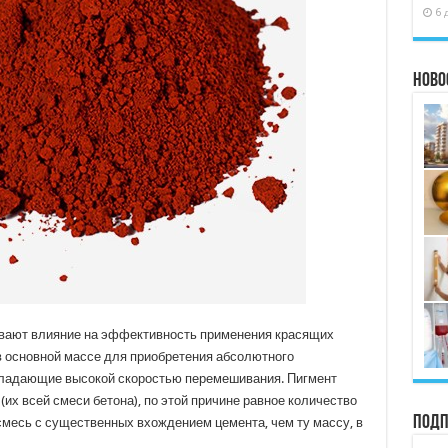
6 
Ново
ают влияние на эффективность применения красящих
в основной массе для приобретения абсолютного
бладающие высокой скоростью перемешивания. Пигмент
(их всей смеси бетона), по этой причине равное количество
Подп
смесь с существенных вхождением цемента, чем ту массу, в