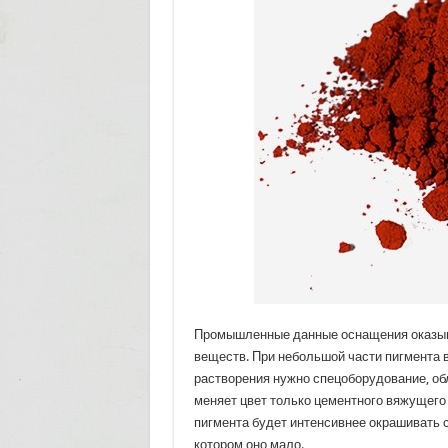
Промышленные данные оснащения оказыв
веществ. При небольшой части пигмента 
растворения нужно спецоборудование, о
меняет цвет только цементного вяжущего 
пигмента будет интенсивнее окрашивать 
котором оно мало.