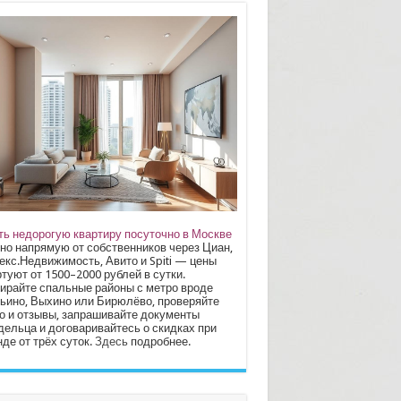
ть недорогую квартиру посуточно в Москве
но напрямую от собственников через Циан,
екс.Недвижимость, Авито и Spiti — цены
туют от 1500–2000 рублей в сутки.
ирайте спальные районы с метро вроде
ьино, Выхино или Бирюлёво, проверяйте
о и отзывы, запрашивайте документы
дельца и договаривайтесь о скидках при
де от трёх суток.
Здесь
подробнее.