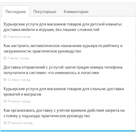
Последние
Популярные
Комментарии
Курьерские услуги для магазинов товаров для детской комнаты:
доставка мебели и игрушек, без лишних сложностей
2 минуты назад
Как настроить автоматическое назначение курьера по рейтингу и
загруженности: практическое руководство
7 минут назад
Доставка отправлений с услугой «регистрация номера телефона
получателя в системе»: что изменилось в логистике
12 минут назад
Курьерские услуги для магазинов товаров для спальни: доставка
кроватей и матрасов
19 минут назад
Как организовать доставку с учётом времени действия запрета на
стоянку у подъезда: практическое руководство
23 минуты назад