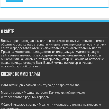
О сайте
Все материалы на данном сайте взяты из открытых источников - имеют
обратную ссылку на материал в интернете или присланы посетителями
сайта и предоставляются исключительно в ознакомительных целях.
Права на материалы принадлежат их владельцам. Администрация
сайта ответственности за содержание материала не несет. Если Вы
обнаружили на нашем сайте материалы, которые нарушают авторские
права, принадлежащие Вам, Вашей компании или организации,
пожалуйста,
сообщите нам.
Свежие комментарии
Илья Кузнецов
к записи
Арматура для строительства
Марта
к записи
Модная история. Как москвичей приучают
интересоваться родным городом
Фёдор Николаев
к записи
Можно ли укладывать плитку на гипсовую
штукатурку?