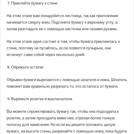
Приклейте бумагу к стене
На этом этапе вам понадобится лестница, так как приложение
начинается сверху вниз. Подгоните бумагу к верхнему углу, а
затем разгладьте ее с помощью кисточки или своими руками.
На этом этапе идея состоит в том, чтобы бумага приклеилась к
стене, поэтому не пугайтесь, если появятся пузырьки, они
исчезнут сами собой через несколько дней.
Обрежьте остатки
Обрывки бумаги вырезаются с помощью шпателя и ножа. Шпатель
поможет вам правильно разрезать то, что осталось от бумаги.
Вырежьте розетки и выключатели
Вы можете спроектировать бумагу так, чтобы она подходила к
розетке, а затем проходила мимо нее, отрезая более тонкую
полоску для нанесения. Но если вы решите положить целую
бумагу, на высоте стены, разрезайте с помощью ножа, пока будете