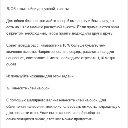
Обрежьте обои до нужной высоты
Для обоев без принтов дайте зазор 5 см вверху и 5см внизу, то
есть на 10 см больше расчетной высоты. Если применяются обои
с принтом, необходимо, чтобы принты подходили друг к другу.
Совет: всегда рассчитывайте на 10 % больше бумаги, чем
значение высоты. Например, если площадь, рассчитанная для
нанесения, составляет 1 метр, необходимо отрезать 1,10 метра
обоев.
Используйте ножницы для этой задачи.
Нанесите клей на обои
С помощью малярного валика нанесите клей на обои. Для
облегчения нанесения можно использовать емкость, подходящую
для покраски стен. Если вы остановили свой выбор на
самоклеящихся обоях, этот шаг можно пропустить.