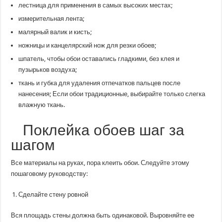
лестница для применения в самых высоких местах;
измерительная лента;
малярный валик и кисть;
ножницы и канцелярский нож для резки обоев;
шпатель, чтобы обои оставались гладкими, без клея и
пузырьков воздуха;
ткань и губка для удаления отпечатков пальцев после
нанесения; Если обои традиционные, выбирайте только слегка
влажную ткань.
Поклейка обоев шаг за
шагом
Все материалы на руках, пора клеить обои. Следуйте этому
пошаговому руководству:
Сделайте стену ровной
Вся площадь стены должна быть одинаковой. Выровняйте ее