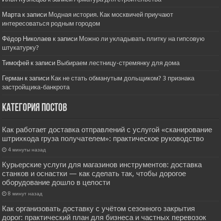
Марта
к записи
Модная история. Как москвичей приучают
интересоваться родным городом
Фёдор Николаев
к записи
Можно ли укладывать плитку на гипсовую
штукатурку?
Тимофей
к записи
Выбираем лестницу-стремянку для дома
Герман
к записи
Как не стать обманутым дольщиком? 3 признака
застройщика-банкрота
Категория постов
Как работает доставка отправлений с услугой «сканирование
штрихкода груза получателем»: практическое руководство
4 минуты назад
Курьерские услуги для магазинов инструментов: доставка
станков и оснастки — как сделать так, чтобы дорогое
оборудование дошло в целости
8 минут назад
Как организовать доставку с учётом сезонного закрытия
дорог: практический план для бизнеса и частных перевозок