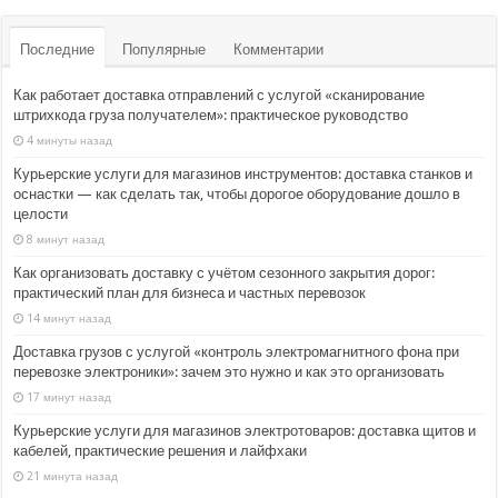
Последние
Популярные
Комментарии
Как работает доставка отправлений с услугой «сканирование
штрихкода груза получателем»: практическое руководство
4 минуты назад
Курьерские услуги для магазинов инструментов: доставка станков и
оснастки — как сделать так, чтобы дорогое оборудование дошло в
целости
8 минут назад
Как организовать доставку с учётом сезонного закрытия дорог:
практический план для бизнеса и частных перевозок
14 минут назад
Доставка грузов с услугой «контроль электромагнитного фона при
перевозке электроники»: зачем это нужно и как это организовать
17 минут назад
Курьерские услуги для магазинов электротоваров: доставка щитов и
кабелей, практические решения и лайфхаки
21 минута назад