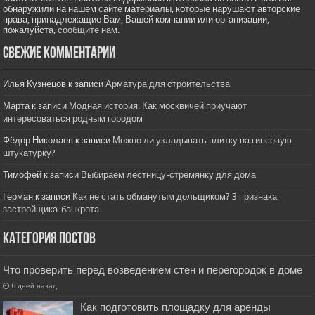
обнаружили на нашем сайте материалы, которые нарушают авторские
права, принадлежащие Вам, Вашей компании или организации,
пожалуйста,
сообщите нам.
Свежие комментарии
Илья Кузнецов
к записи
Арматура для строительства
Марта
к записи
Модная история. Как москвичей приучают
интересоваться родным городом
Фёдор Николаев
к записи
Можно ли укладывать плитку на гипсовую
штукатурку?
Тимофей
к записи
Выбираем лестницу-стремянку для дома
Герман
к записи
Как не стать обманутым дольщиком? 3 признака
застройщика-банкрота
Категория постов
Что проверить перед возведением стен и перегородок в доме
6 дней назад
Как подготовить площадку для аренды