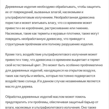
Деревянные изделия необходимо обрабатывать, чтобы защитить
их от повреждений, вызванных влагой, насекомыми и
ультрафиолетовым излучением. Необработанная древесина
пористая и может впитывать влагу, что со временем может
привести к ее короблению, растрескиванию или гниению.
Насекомые, такие как термиты и муравьи-плотники, также могут
повредить необработанную древесину, что приведет к
структурным проблемам или полному разрушению изделия.
Кроме того, воздействие ультрафиолетового излучения может
привести к тому, что древесина со временем выцветает и теряет
свой естественный цвет. Это может быть особенно проблематично
для деревянных изделий, находящихся на открытом воздухе,
таких как палубы и мебель, которые постоянно подвергаются
воздействию солнца. И в данном случае незаменимым является
масло для дерева.
Обработка деревянных изделий маслом может помочь
предотвратить эти проблемы, обеспечивая защитный барьер от
влаги, насекомых и ультрафиолетового излучения. Оно также