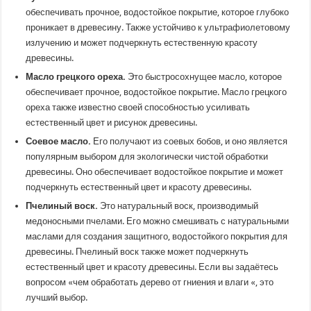
обеспечивать прочное, водостойкое покрытие, которое глубоко
проникает в древесину. Также устойчиво к ультрафиолетовому
излучению и может подчеркнуть естественную красоту
древесины.
Масло грецкого ореха.
Это быстросохнущее масло, которое
обеспечивает прочное, водостойкое покрытие. Масло грецкого
ореха также известно своей способностью усиливать
естественный цвет и рисунок древесины.
Соевое масло.
Его получают из соевых бобов, и оно является
популярным выбором для экологически чистой обработки
древесины. Оно обеспечивает водостойкое покрытие и может
подчеркнуть естественный цвет и красоту древесины.
Пчелиный воск.
Это натуральный воск, производимый
медоносными пчелами. Его можно смешивать с натуральными
маслами для создания защитного, водостойкого покрытия для
древесины. Пчелиный воск также может подчеркнуть
естественный цвет и красоту древесины. Если вы задаётесь
вопросом «чем обработать дерево от гниения и влаги «, это
лучший выбор.