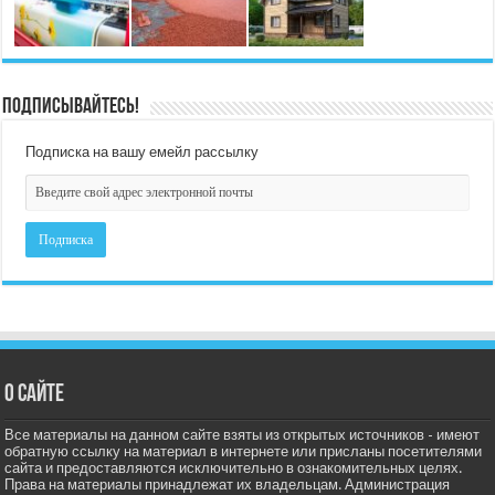
Подписывайтесь!
Подписка на вашу емейл рассылку
О сайте
Все материалы на данном сайте взяты из открытых источников - имеют
обратную ссылку на материал в интернете или присланы посетителями
сайта и предоставляются исключительно в ознакомительных целях.
Права на материалы принадлежат их владельцам. Администрация