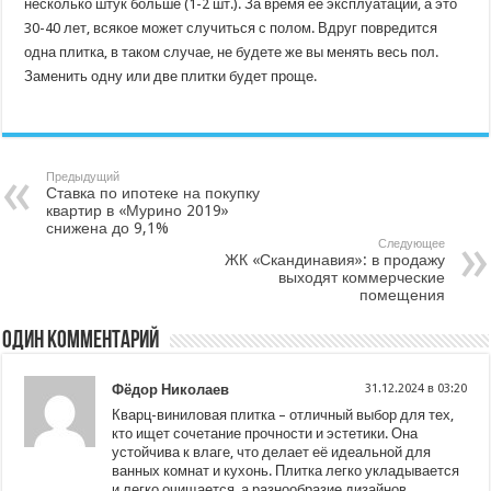
несколько штук больше (1-2 шт.). За время её эксплуатации, а это
30-40 лет, всякое может случиться с полом. Вдруг повредится
одна плитка, в таком случае, не будете же вы менять весь пол.
Заменить одну или две плитки будет проще.
Предыдущий
Ставка по ипотеке на покупку
квартир в «Мурино 2019»
снижена до 9,1%
Следующее
ЖК «Скандинавия»: в продажу
выходят коммерческие
помещения
Один комментарий
Фёдор Николаев
31.12.2024 в 03:20
Кварц-виниловая плитка – отличный выбор для тех,
кто ищет сочетание прочности и эстетики. Она
устойчива к влаге, что делает её идеальной для
ванных комнат и кухонь. Плитка легко укладывается
и легко очищается, а разнообразие дизайнов