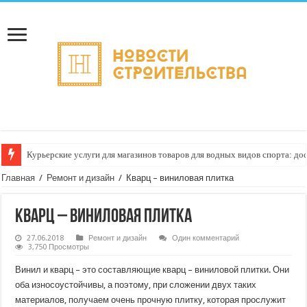
Курьерские услуги для магазинов товаров для водных видов спорта: до
Главная
/
Ремонт и дизайн
/
Кварц – виниловая плитка
Кварц – виниловая плитка
27.06.2018
Ремонт и дизайн
Один комментарий
3,750 Просмотры
Винил и кварц – это составляющие кварц – виниловой плитки. Они
оба износоустойчивы, а поэтому, при сложении двух таких
материалов, получаем очень прочную плитку, которая прослужит