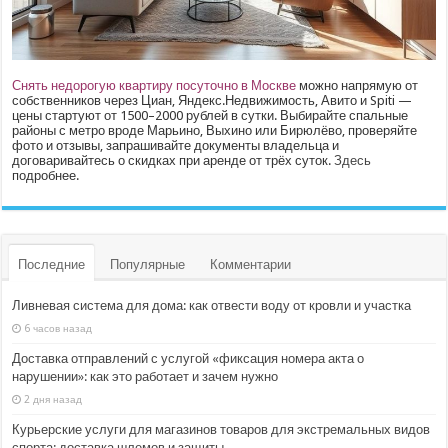
Снять недорогую квартиру посуточно в Москве
можно напрямую от
собственников через Циан, Яндекс.Недвижимость, Авито и Spiti —
цены стартуют от 1500–2000 рублей в сутки. Выбирайте спальные
районы с метро вроде Марьино, Выхино или Бирюлёво, проверяйте
фото и отзывы, запрашивайте документы владельца и
договаривайтесь о скидках при аренде от трёх суток.
Здесь
подробнее.
Последние
Популярные
Комментарии
Ливневая система для дома: как отвести воду от кровли и участка
6 часов назад
Доставка отправлений с услугой «фиксация номера акта о
нарушении»: как это работает и зачем нужно
2 дня назад
Курьерские услуги для магазинов товаров для экстремальных видов
спорта: доставка шлемов и защиты