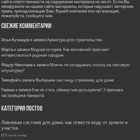
сайта ответственности за содержание материала не несет. Если Вы
обнаружили на нашем сайте материалы, которые нарушают авторские
права, принадлежащие Вам, Вашей компании или организации,
пожалуйста,
сообщите нам.
Свежие комментарии
Илья Кузнецов
к записи
Арматура для строительства
Марта
к записи
Модная история. Как москвичей приучают
интересоваться родным городом
Фёдор Николаев
к записи
Можно ли укладывать плитку на гипсовую
штукатурку?
Тимофей
к записи
Выбираем лестницу-стремянку для дома
Герман
к записи
Как не стать обманутым дольщиком? 3 признака
застройщика-банкрота
Категория постов
Ливневая система для дома: как отвести воду от кровли и
участка
6 часов назад