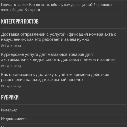
Герман
к записи
Как не стать обманутым дольщиком? 3 признака
застройщика-банкрота
Категория постов
Доставка отправлений с услугой «фиксация номера акта о
нарушении»: как это работает и зачем нужно
2 дня назад
Курьерские услуги для магазинов товаров для
экстремальных видов спорта: доставка шлемов и защиты
2 дня назад
Как организовать доставку с учётом времени действия
разрешения на въезд в закрытый посёлок
2 дня назад
РУбрики
Интерьер
Недвижимость