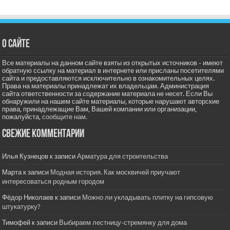
О сайте
Все материалы на данном сайте взяты из открытых источников - имеют
обратную ссылку на материал в интернете или присланы посетителями
сайта и предоставляются исключительно в ознакомительных целях.
Права на материалы принадлежат их владельцам. Администрация
сайта ответственности за содержание материала не несет. Если Вы
обнаружили на нашем сайте материалы, которые нарушают авторские
права, принадлежащие Вам, Вашей компании или организации,
пожалуйста,
сообщите нам.
Свежие комментарии
Илья Кузнецов
к записи
Арматура для строительства
Марта
к записи
Модная история. Как москвичей приучают
интересоваться родным городом
Фёдор Николаев
к записи
Можно ли укладывать плитку на гипсовую
штукатурку?
Тимофей
к записи
Выбираем лестницу-стремянку для дома