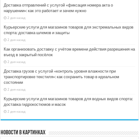
Доставка отправлений с услугой «фиксация номера акта о
нарушении»: как это работает и зачем нужно
2 дня назад
Курьерские услуги для магазинов товаров для экстремальных видов
спорта: доставка шлемов и защиты
2 дня назад
Как организовать доставку с учётом времени действия разрешения на
въезд в закрытый посёлок
2 дня назад
Доставка грузов с услугой «контроль уровня влажности при
транспортировке текстиля»: как сохранить товар в идеальном
состоянии
2 дня назад
Курьерские услуги для магазинов товаров для водных видов спорта:
доставка гидрокостюмов и масок
2 дня назад
Новости в картинках