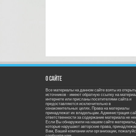
О сайте
Все материалы на данном сайте взяты из открыт
источников - имеют обратную ссылку на материа
интернете или присланы посетителями сайта и
предоставляются исключительно в
ознакомительных целях. Права на материалы
принадлежат их владельцам. Администрация са
ответственности за содержание материала не не
Если Вы обнаружили на нашем сайте материалы,
которые нарушают авторские права, принадлеж
Вам, Вашей компании или организации, пожалуйс
сообщите нам.