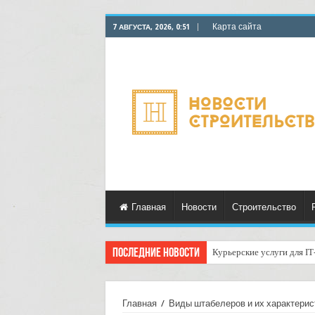
Карта сайта
7 АВГУСТА, 2026, 0:51
Главная
Новости
Строительство
Последние новости
Курьерские услуги для I
Главная
/
Виды штабелеров и их характерис