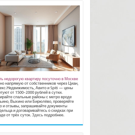
ть недорогую квартиру посуточно в Москве
но напрямую от собственников через Циан,
екс.Недвижимость, Авито и Spiti — цены
туют от 1500–2000 рублей в сутки.
ирайте спальные районы с метро вроде
ьино, Выхино или Бирюлёво, проверяйте
о и отзывы, запрашивайте документы
дельца и договаривайтесь о скидках при
де от трёх суток.
Здесь
подробнее.