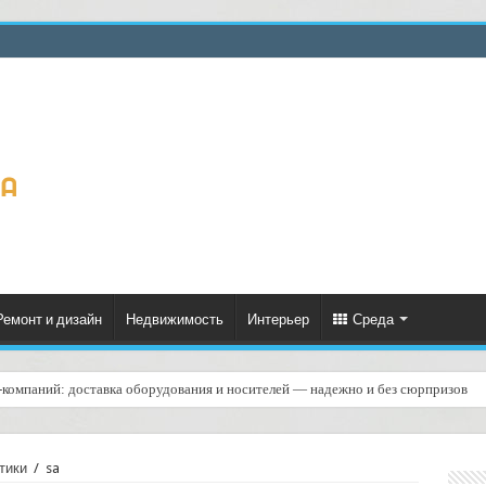
Ремонт и дизайн
Недвижимость
Интерьер
Среда
T‑компаний: доставка оборудования и носителей — надежно и без сюрпризов
тики
/
sa