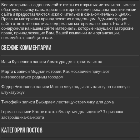
Все материалы на данном сайте взяты из открытых источников - имеют
обратную ссылку на материал в интернете или присланы посетителями
сайта и предоставляются исключительно в ознакомительных целях.
Права на материалы принадлежат их владельцам. Администрация
сайта ответственности за содержание материала не несет. Если Вы
обнаружили на нашем сайте материалы, которые нарушают авторские
права, принадлежащие Вам, Вашей компании или организации,
пожалуйста,
сообщите нам.
Свежие комментарии
Илья Кузнецов
к записи
Арматура для строительства
Марта
к записи
Модная история. Как москвичей приучают
интересоваться родным городом
Фёдор Николаев
к записи
Можно ли укладывать плитку на гипсовую
штукатурку?
Тимофей
к записи
Выбираем лестницу-стремянку для дома
Герман
к записи
Как не стать обманутым дольщиком? 3 признака
застройщика-банкрота
Категория постов