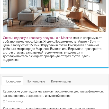
Снять недорогую квартиру посуточно в Москве
можно напрямую от
собственников через Циан, Яндекс.Недвижимость, Авито и Spiti —
цены стартуют от 1500–2000 рублей в сутки. Выбирайте спальные
районы с метро вроде Марьино, Выхино или Бирюлёво, проверяйте
фото и отзывы, запрашивайте документы владельца и
договаривайтесь о скидках при аренде от трёх суток.
Здесь
подробнее.
Последние
Популярные
Комментарии
Курьерские услуги для магазинов парфюмерии: доставка флаконов,
как обеспечить сохранность и высокий сервис
5 минут назад
Как рассчитать коэффициент загрузки курьеров: практическое