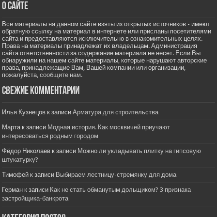
О сайте
Все материалы на данном сайте взяты из открытых источников - имеют
обратную ссылку на материал в интернете или присланы посетителями
сайта и предоставляются исключительно в ознакомительных целях.
Права на материалы принадлежат их владельцам. Администрация
сайта ответственности за содержание материала не несет. Если Вы
обнаружили на нашем сайте материалы, которые нарушают авторские
права, принадлежащие Вам, Вашей компании или организации,
пожалуйста,
сообщите нам.
Свежие комментарии
Илья Кузнецов
к записи
Арматура для строительства
Марта
к записи
Модная история. Как москвичей приучают
интересоваться родным городом
Фёдор Николаев
к записи
Можно ли укладывать плитку на гипсовую
штукатурку?
Тимофей
к записи
Выбираем лестницу-стремянку для дома
Герман
к записи
Как не стать обманутым дольщиком? 3 признака
застройщика-банкрота