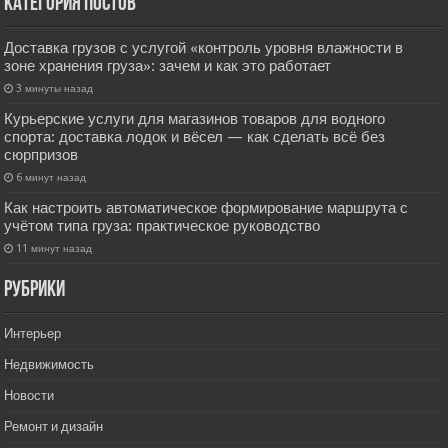
Категория постов
Доставка грузов с услугой «контроль уровня влажности в
зоне хранения груза»: зачем и как это работает
3 минуты назад
Курьерские услуги для магазинов товаров для водного
спорта: доставка лодок и вёсел — как сделать всё без
сюрпризов
6 минут назад
Как настроить автоматическое формирование маршрута с
учётом типа груза: практическое руководство
11 минут назад
РУбрики
Интерьер
Недвижимость
Новости
Ремонт и дизайн